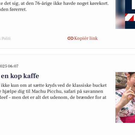
 det sig, at den 76-årige ikke havde noget kørekort.
uden førerret.
Kopiér link
Politi
025 06:07
 en kop kaffe
ikke kun om at sætte kryds ved de klassiske bucket
de hjælpe dig til Machu Picchu, safari på savannen
 Reef – men det er alt det udenom, de brænder for at