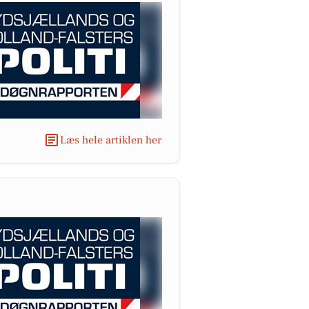
Læs hele artiklen her