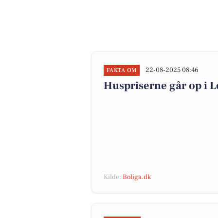
22-08-2025 08:46
FAKTA OM
Huspriserne går op i
Kilde:
Boliga.dk