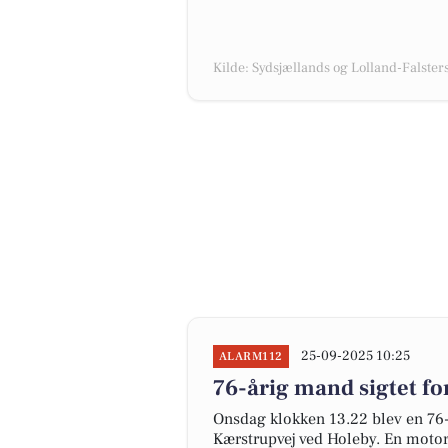
Kilde: Sydsjællands og Lolland-Falsters 
25-09-2025 10:25
ALARM112
76-årig mand sigtet fo
Onsdag klokken 13.22 blev en 76-
Kærstrupvej ved Holeby. En motor