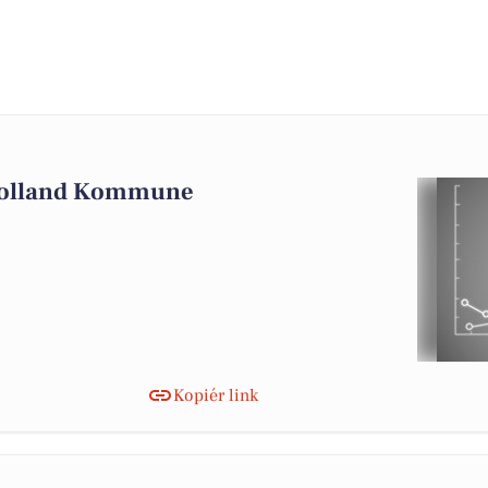
 Lolland Kommune
Kopiér link