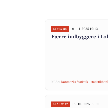
01-11-2025 10:12
FAKTA OM
Færre indbyggere i L
Kilde:
Danmarks Statistik - statistikba
09-10-2025 09:20
ALARM112