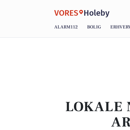
VORES
Holeby
ALARM112
BOLIG
ERHVER
LOKALE 
AR