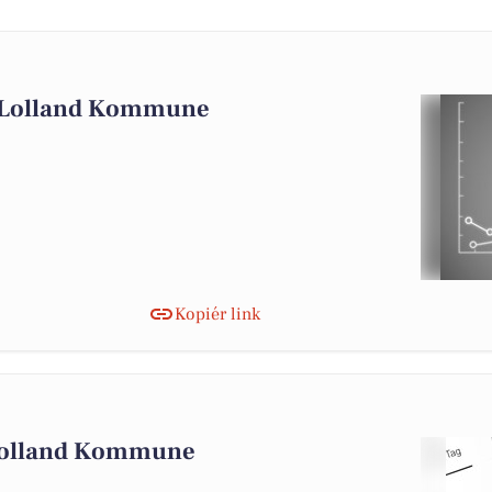
i Lolland Kommune
Kopiér link
 Lolland Kommune