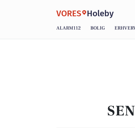
VORES
Holeby
ALARM112
BOLIG
ERHVER
SEN