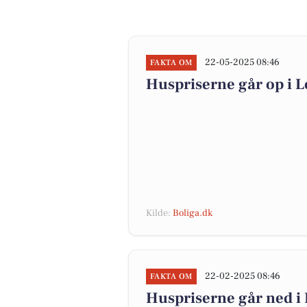
22-05-2025 08:46
FAKTA OM
Huspriserne går op i
Kilde:
Boliga.dk
22-02-2025 08:46
FAKTA OM
Huspriserne går ned 