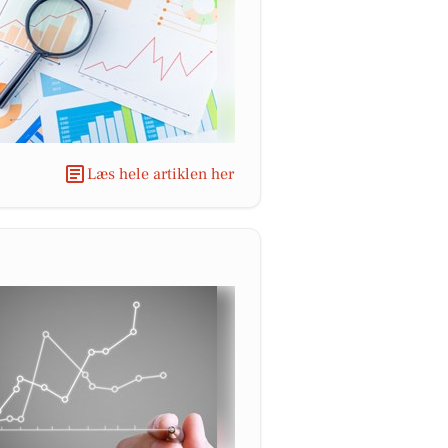
Læs hele artiklen her