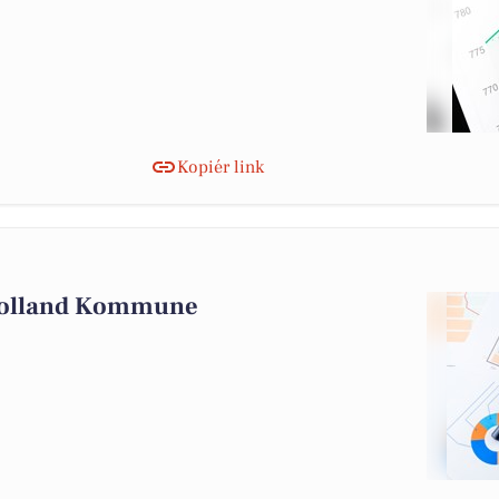
Kopiér link
 Lolland Kommune