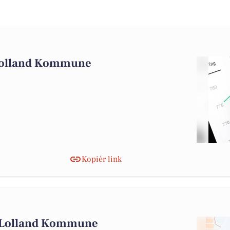
 Lolland Kommune
Kopiér link
i Lolland Kommune