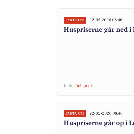
22-05-2026 08:46
FAKTA OM
Huspriserne går ned 
Kilde:
Boliga.dk
22-02-2026 08:46
FAKTA OM
Huspriserne går op i