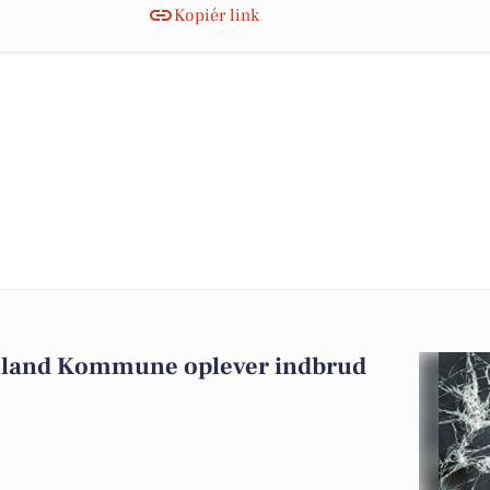
Kopiér link
olland Kommune oplever indbrud