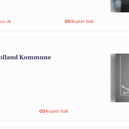
Kopiér link
nken.dk
 Lolland Kommune
Kopiér link