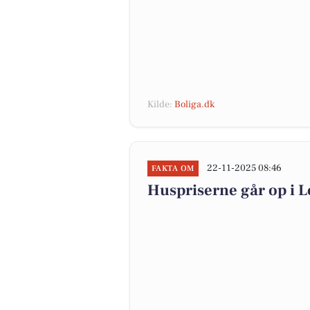
Kilde:
Boliga.dk
22-11-2025 08:46
FAKTA OM
Huspriserne går op i