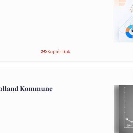
Kopiér link
 Lolland Kommune