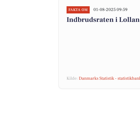
01-08-2025 09:59
FAKTA OM
Indbrudsraten i Lolla
Kilde:
Danmarks Statistik - statistikba