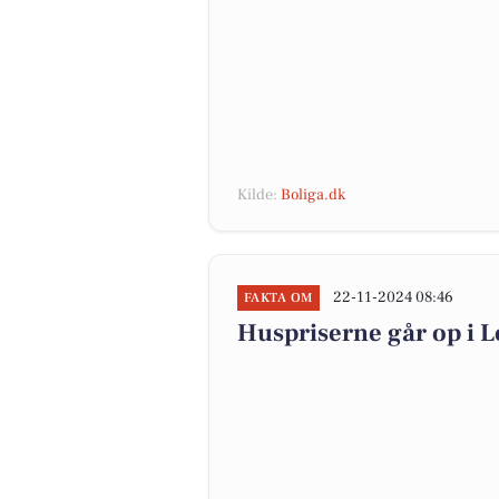
Kilde:
Boliga.dk
22-11-2024 08:46
FAKTA OM
Huspriserne går op i