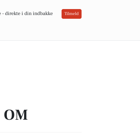
 -
direkte i din indbakke
Tilmeld
A OM