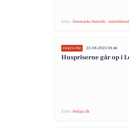
Kilde:
Danmarks Statistik - statistikba
22-08-2025 08:46
FAKTA OM
Huspriserne går op i
Kilde:
Boliga.dk