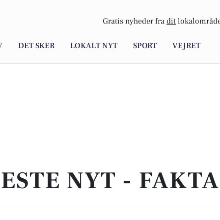
Gratis nyheder fra
dit
lokalområde
V
DET SKER
LOKALT NYT
SPORT
VEJRET
ESTE NYT - FAKT