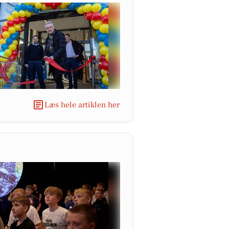
Læs hele artiklen her