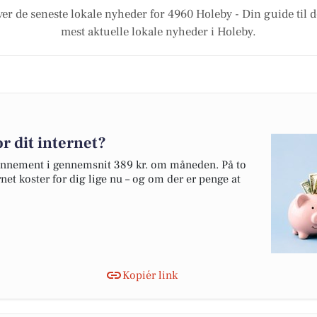
ver de seneste lokale nyheder for 4960 Holeby - Din guide til d
mest aktuelle lokale nyheder i Holeby.
r dit internet?
bonnement i gennemsnit 389 kr. om måneden. På to
net koster for dig lige nu – og om der er penge at
Kopiér link