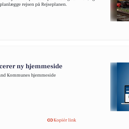
t planlægge rejsen på Rejseplanen.
cerer ny hjemmeside
lland Kommunes hjemmeside
Kopiér link