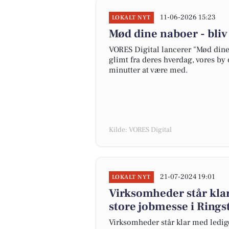
11-06-2026 15:23
LOKALT NYT
Mød dine naboer - bli
VORES Digital lancerer "Mød dine 
glimt fra deres hverdag, vores by 
minutter at være med.
Kilde: VORES Digital
21-07-2024 19:01
LOKALT NYT
Virksomheder står kla
store jobmesse i Rings
Virksomheder står klar med ledig