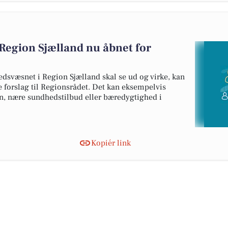
Region Sjælland nu åbnet for
edsvæsnet i Region Sjælland skal se ud og virke, kan
e forslag til Regionsrådet. Det kan eksempelvis
n, nære sundhedstilbud eller bæredygtighed i
Kopiér link