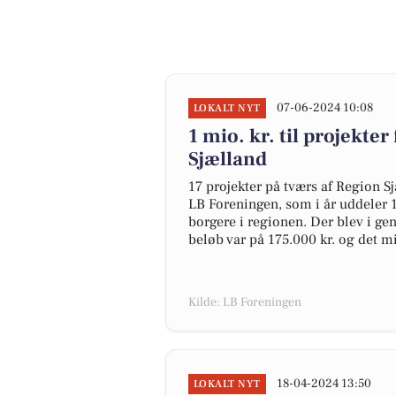
07-06-2024 10:08
LOKALT NYT
1 mio. kr. til projekte
Sjælland
17 projekter på tværs af Region S
LB Foreningen, som i år uddeler 1 
borgere i regionen. Der blev i gen
beløb var på 175.000 kr. og det m
Kilde: LB Foreningen
18-04-2024 13:50
LOKALT NYT