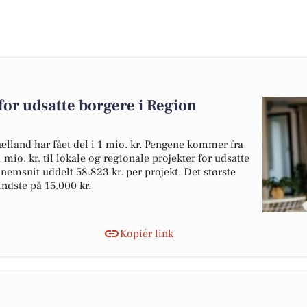
r for udsatte borgere i Region
jælland har fået del i 1 mio. kr. Pengene kommer fra
mio. kr. til lokale og regionale projekter for udsatte
nemsnit uddelt 58.823 kr. per projekt. Det største
indste på 15.000 kr.
Kopiér link