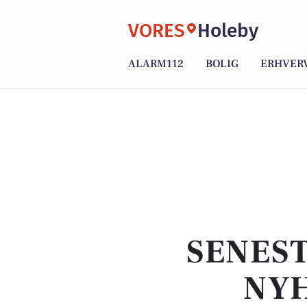
VORES
Holeby
ALARM112
BOLIG
ERHVER
SENEST
NYH