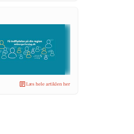
Læs hele artiklen her