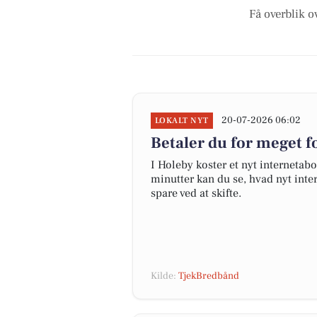
Få overblik o
20-07-2026 06:02
LOKALT NYT
Betaler du for meget fo
I Holeby koster et nyt interneta
minutter kan du se, hvad nyt inter
spare ved at skifte.
Kilde:
TjekBredbånd