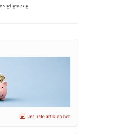
e vigtigste og
Læs hele artiklen her