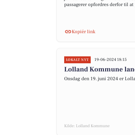
passagerer opfordres derfor til a
Kopiér link
19-06-2024 18:15
LOKALT NYT
Lolland Kommune lan
Onsdag den 19. juni 2024 er Lo
Kilde: Lolland Kommune