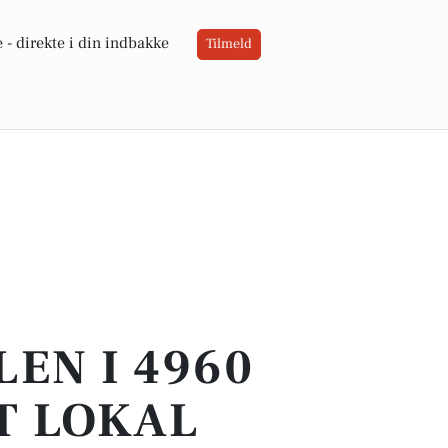
 -
direkte i din indbakke
Tilmeld
LEN I 4960
T LOKAL