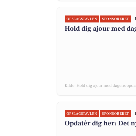
OPSLAGSTAVLEN
SPONSORERET
Hold dig ajour med da
Kilde: Hold dig ajour med dagens opda
OPSLAGSTAVLEN
SPONSORERET
Opdatér dig her: Det n