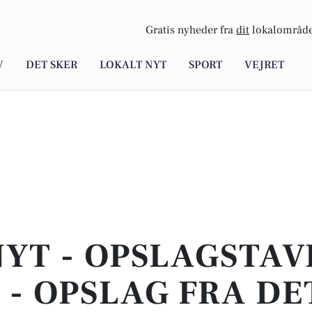
Gratis nyheder fra
dit
lokalområde
V
DET SKER
LOKALT NYT
SPORT
VEJRET
YT - OPSLAGSTAV
 - OPSLAG FRA DE