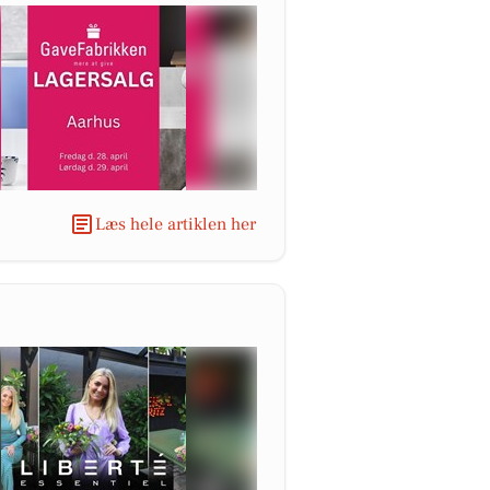
Læs hele artiklen her