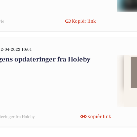
Kopiér link
vle
12-04-2023 10:01
gens opdateringer fra Holeby
Kopiér link
teringer fra Holeby