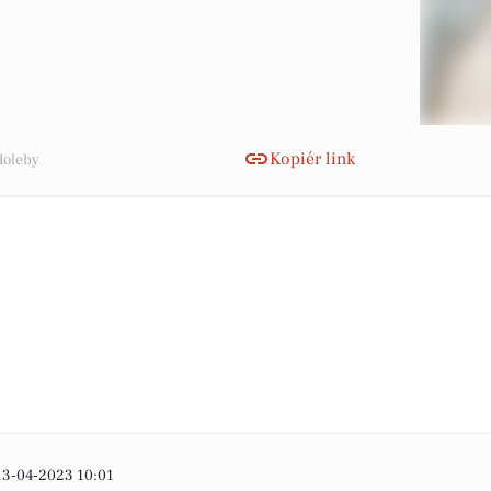
Kopiér link
Holeby
13-04-2023 10:01