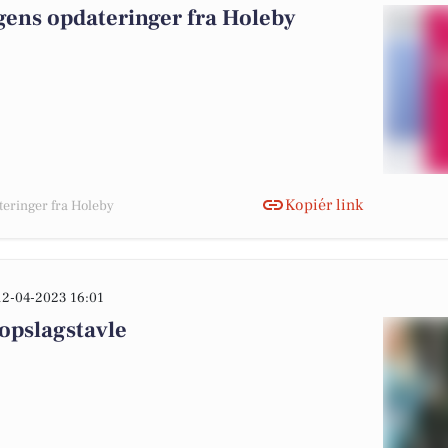
gens opdateringer fra Holeby
Kopiér link
teringer fra Holeby
12-04-2023 16:01
opslagstavle