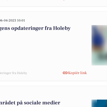
06-04-2023 10:01
gens opdateringer fra Holeby
Kopiér link
teringer fra Holeby
3
mrådet på sociale medier