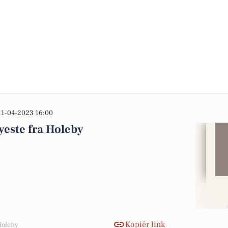
11-04-2023 16:00
yeste fra Holeby
Kopiér link
Holeby