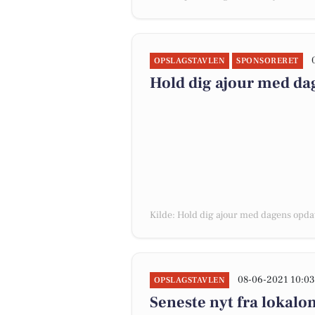
OPSLAGSTAVLEN
SPONSORERET
Hold dig ajour med da
Kilde: Hold dig ajour med dagens opda
08-06-2021 10:0
OPSLAGSTAVLEN
Seneste nyt fra lokalo