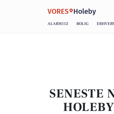
VORES
Holeby
ALARM112
BOLIG
ERHVER
SENESTE N
HOLEBY