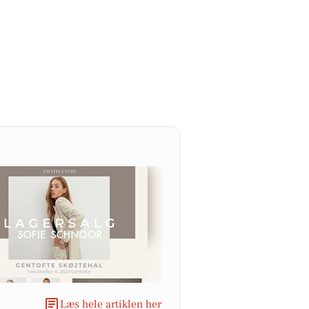
Læs hele artiklen her