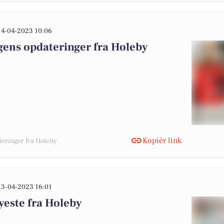
14-04-2023 10:06
gens opdateringer fra Holeby
Kopiér link
teringer fra Holeby
13-04-2023 16:01
yeste fra Holeby