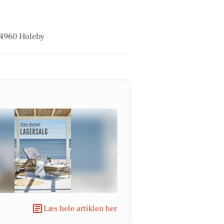
i 4960 Holeby
Læs hele artiklen her