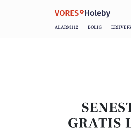
VORES
Holeby
ALARM112
BOLIG
ERHVER
SENEST
GRATIS 