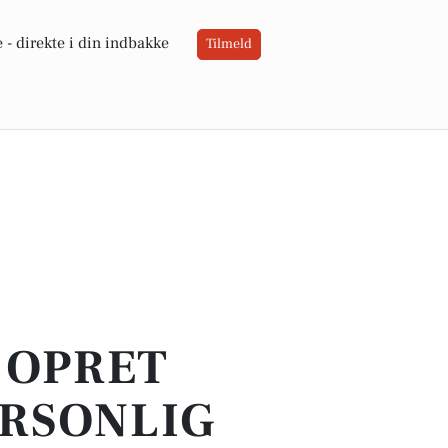
 -
direkte i din indbakke
Tilmeld
- OPRET
ERSONLIG