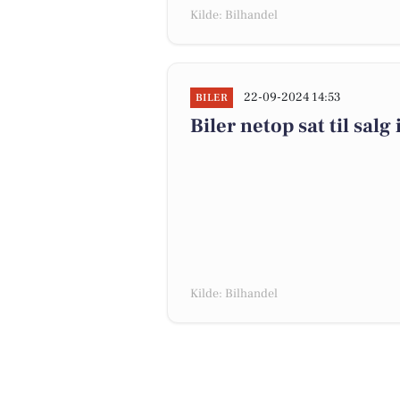
Kilde: Bilhandel
22-09-2024 14:53
BILER
Biler netop sat til salg
Kilde: Bilhandel