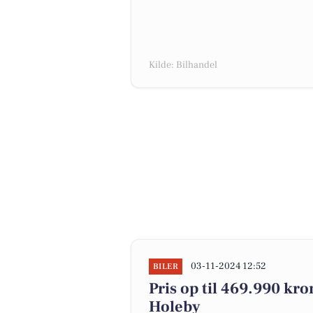
Kilde: Bilhandel
03-11-2024 12:52
BILER
Pris op til 469.990 kron
Holeby