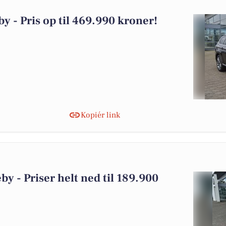
by - Pris op til 469.990 kroner!
Kopiér link
eby - Priser helt ned til 189.900