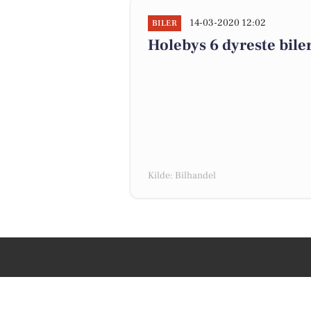
14-03-2020 12:02
BILER
Holebys 6 dyreste biler 
Kilde: Bilhandel