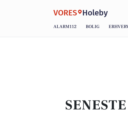
VORES
Holeby
ALARM112
BOLIG
ERHVER
SENESTE 