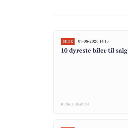
07-08-2026 14:15
BILER
10 dyreste biler til s
Kilde: Bilhandel