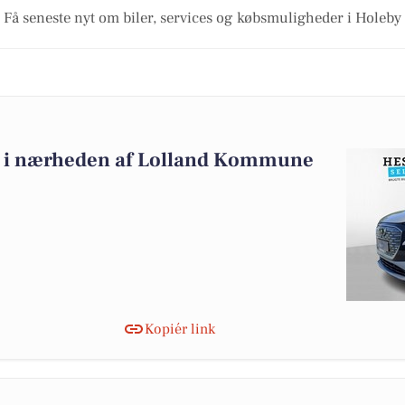
Få seneste nyt om biler, services og købsmuligheder i Holeby
alg i nærheden af Lolland Kommune
Kopiér link