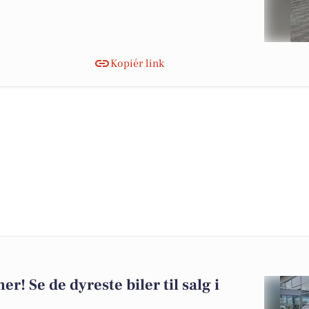
Kopiér link
er! Se de dyreste biler til salg i