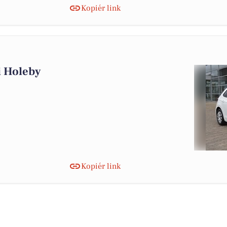
Kopiér link
 i Holeby
Kopiér link