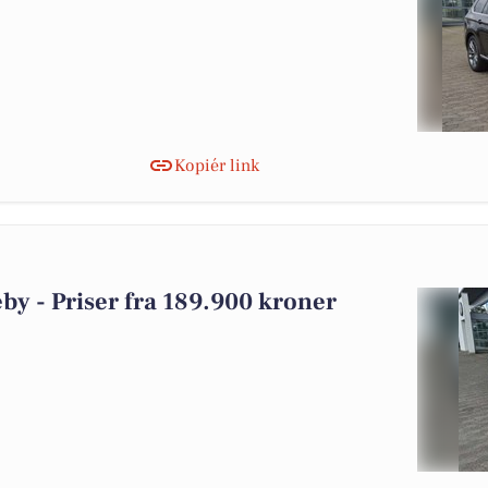
Kopiér link
leby - Priser fra 189.900 kroner