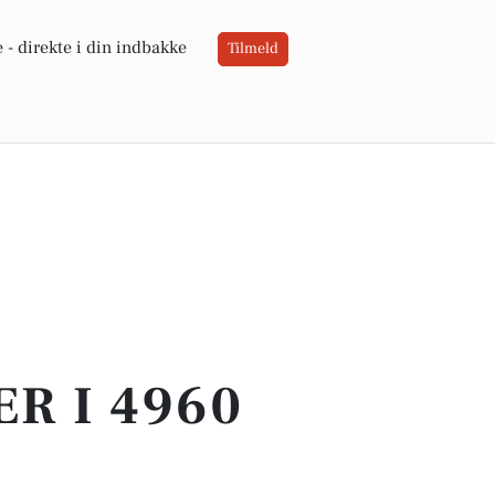
 -
direkte i din indbakke
Tilmeld
ER I 4960