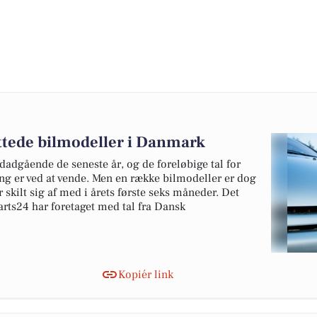
ottede bilmodeller i Danmark
edadgående de seneste år, og de foreløbige tal for
ing er ved at vende. Men en række bilmodeller er dog
 skilt sig af med i årets første seks måneder. Det
rts24 har foretaget med tal fra Dansk
Kopiér link