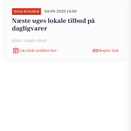
04-09-2020 14:00
DAGLIGVARER
Næste uges lokale tilbud på
dagligvarer
Kilde: Lokale tilbud
Læs hele artiklen her
Kopiér link