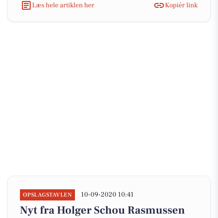
Læs hele artiklen her
Kopiér link
10-09-2020 10:41
OPSLAGSTAVLEN
Nyt fra Holger Schou Rasmussen