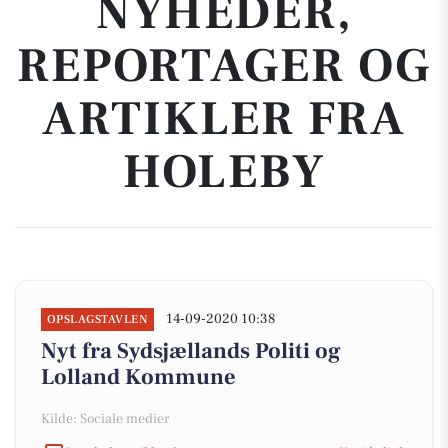
NYHEDER,
REPORTAGER OG
ARTIKLER FRA
HOLEBY
14-09-2020 10:38
OPSLAGSTAVLEN
Nyt fra Sydsjællands Politi og
Lolland Kommune
Kilde: Sociale medier