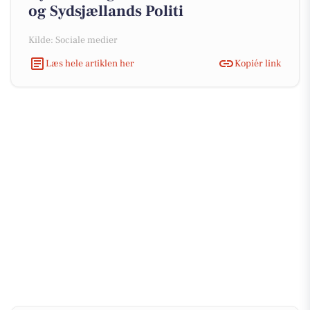
og Sydsjællands Politi
Kilde: Sociale medier
Læs hele artiklen her
Kopiér link