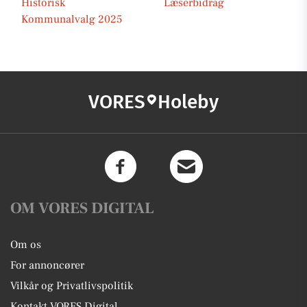
Historisk
Læserbidrag
Kommunalvalg 2025
VORES
Holeby
OM VORES DIGITAL
Om os
For annoncører
Vilkår og Privatlivspolitik
Kontakt VORES Digital