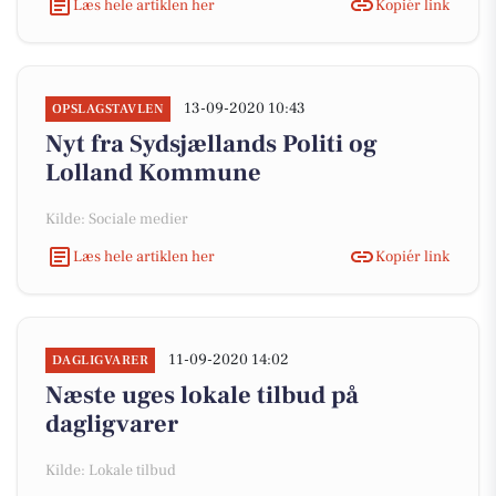
Læs hele artiklen her
Kopiér link
13-09-2020 10:43
OPSLAGSTAVLEN
Nyt fra Sydsjællands Politi og
Lolland Kommune
Kilde: Sociale medier
Læs hele artiklen her
Kopiér link
11-09-2020 14:02
DAGLIGVARER
Næste uges lokale tilbud på
dagligvarer
Kilde: Lokale tilbud