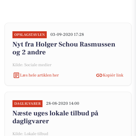
03-09-2020 17:28
OPSLAGSTAVLEN
Nyt fra Holger Schou Rasmussen
og 2 andre
Kilde: Sociale medier
Læs hele artiklen her
Kopiér link
28-08-2020 14:00
DAGLIGVARER
Næste uges lokale tilbud på
dagligvarer
Kilde: Lokale tilbud