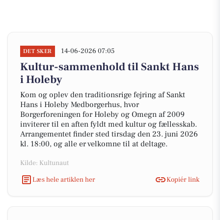
14-06-2026 07:05
DET SKER
Kultur-sammenhold til Sankt Hans
i Holeby
Kom og oplev den traditionsrige fejring af Sankt
Hans i Holeby Medborgerhus, hvor
Borgerforeningen for Holeby og Omegn af 2009
inviterer til en aften fyldt med kultur og fællesskab.
Arrangementet finder sted tirsdag den 23. juni 2026
kl. 18:00, og alle er velkomne til at deltage.
Kilde: Kultunaut
Læs hele artiklen her
Kopiér link