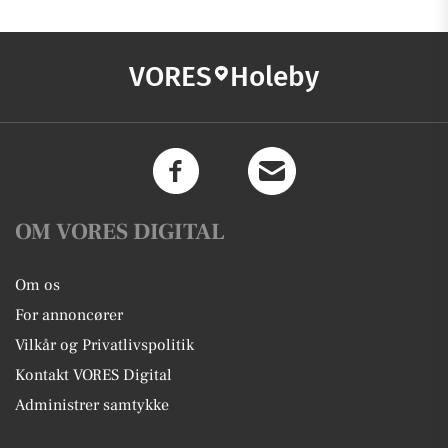
VORES
Holeby
OM VORES DIGITAL
Om os
For annoncører
Vilkår og Privatlivspolitik
Kontakt VORES Digital
Administrer samtykke