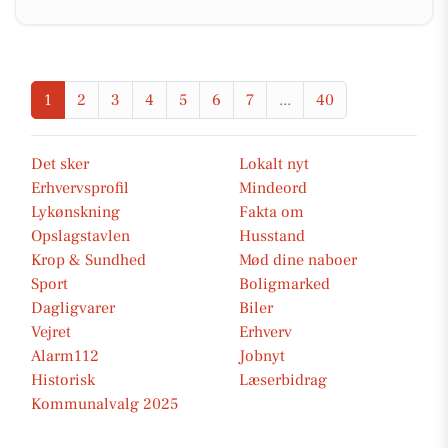
1
2
3
4
5
6
7
...
40
Det sker
Lokalt nyt
Erhvervsprofil
Mindeord
Lykønskning
Fakta om
Opslagstavlen
Husstand
Krop & Sundhed
Mød dine naboer
Sport
Boligmarked
Dagligvarer
Biler
Vejret
Erhverv
Alarm112
Jobnyt
Historisk
Læserbidrag
Kommunalvalg 2025