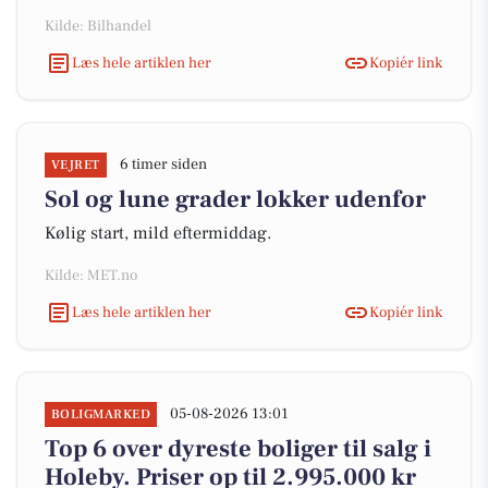
Kilde: Bilhandel
Læs hele artiklen her
Kopiér link
6 timer siden
VEJRET
Sol og lune grader lokker udenfor
Kølig start, mild eftermiddag.
Kilde: MET.no
Læs hele artiklen her
Kopiér link
05-08-2026 13:01
BOLIGMARKED
Top 6 over dyreste boliger til salg i
Holeby. Priser op til 2.995.000 kr