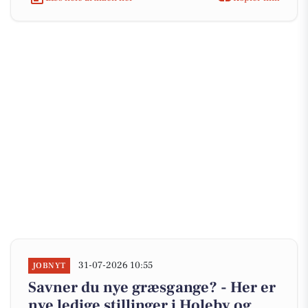
31-07-2026 10:55
JOBNYT
Savner du nye græsgange? - Her er
nye ledige stillinger i Holeby og