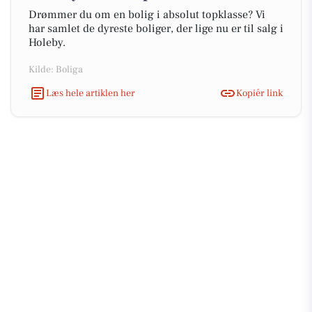
Drømmer du om en bolig i absolut topklasse? Vi
har samlet de dyreste boliger, der lige nu er til salg i
Holeby.
Kilde: Boliga
Læs hele artiklen her
Kopiér link