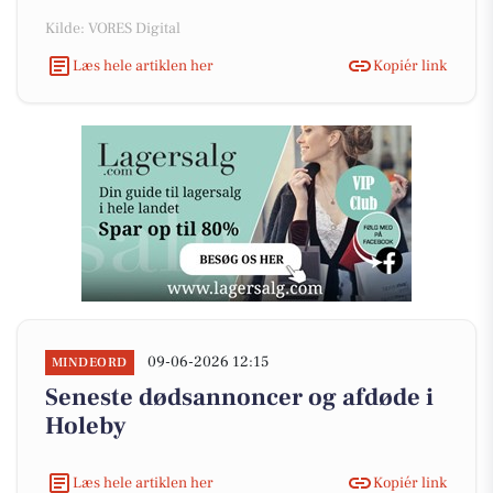
Kilde: VORES Digital
Læs hele artiklen her
Kopiér link
09-06-2026 12:15
MINDEORD
Seneste dødsannoncer og afdøde i
Holeby
Læs hele artiklen her
Kopiér link