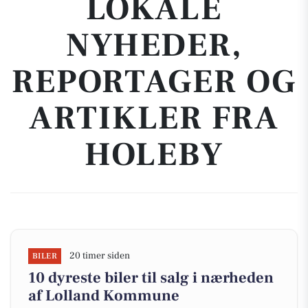
LOKALE
NYHEDER,
REPORTAGER OG
ARTIKLER FRA
HOLEBY
20 timer siden
BILER
10 dyreste biler til salg i nærheden
af Lolland Kommune