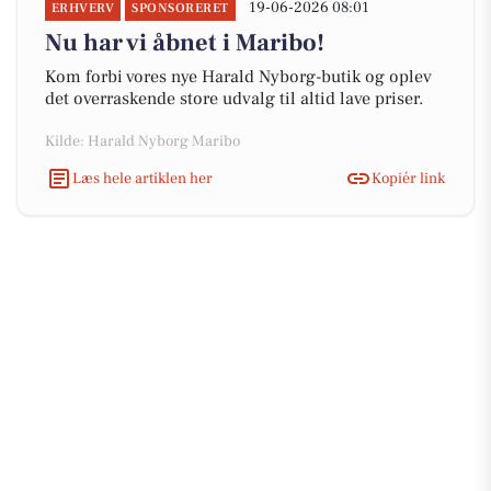
19-06-2026 08:01
ERHVERV
SPONSORERET
Nu har vi åbnet i Maribo!
Kom forbi vores nye Harald Nyborg-butik og oplev
det overraskende store udvalg til altid lave priser.
Kilde: Harald Nyborg Maribo
Læs hele artiklen her
Kopiér link