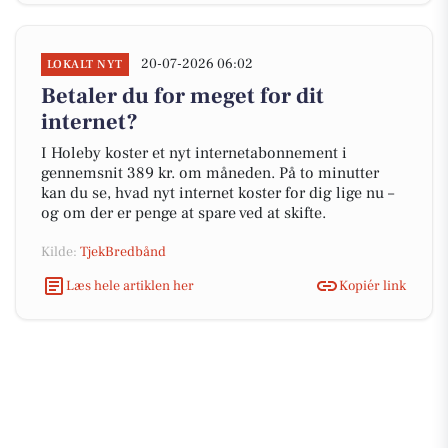
20-07-2026 06:02
LOKALT NYT
Betaler du for meget for dit
internet?
I Holeby koster et nyt internetabonnement i
gennemsnit 389 kr. om måneden. På to minutter
kan du se, hvad nyt internet koster for dig lige nu –
og om der er penge at spare ved at skifte.
Kilde:
TjekBredbånd
Læs hele artiklen her
Kopiér link