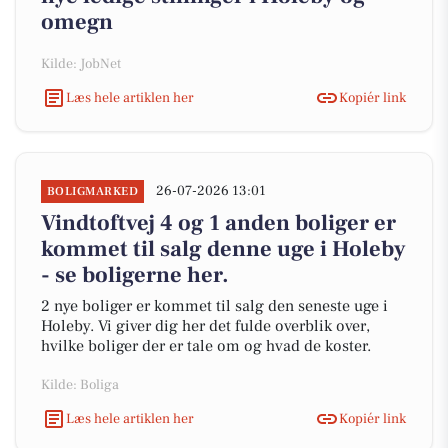
omegn
Kilde: JobNet
Læs hele artiklen her
Kopiér link
26-07-2026 13:01
BOLIGMARKED
Vindtoftvej 4 og 1 anden boliger er
kommet til salg denne uge i Holeby
- se boligerne her.
2 nye boliger er kommet til salg den seneste uge i
Holeby. Vi giver dig her det fulde overblik over,
hvilke boliger der er tale om og hvad de koster.
Kilde: Boliga
Læs hele artiklen her
Kopiér link