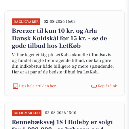
02-08-2026 16:03
DAGLIGVARER
Breezer til kun 10 kr. og Arla
Dansk Koldskål for 15 kr. - se de
gode tilbud hos LetKøb
Vi har taget et kig på LetKøbs aktuelle tilbudsavis
og fundet nogle fremragende tilbud, der kan gøre
din indkøbstur både billigere og mere spændende.
Her er et par af de bedste tilbud fra LetKøb.
Læs hele artiklen her
Kopiér link
02-08-2026 15:10
BOLIGMARKED
Rennebæksvej 18 i Holeby er solgt