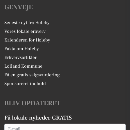
GENVEJE
Seneste nyt fra Holeby
Vores lokale erhverv
Kalenderen for Holeby
Fakta om Holeby
Erhvervsartikler
Lolland Kommune
Få en gratis salgsvurdering
Sponsoreret indhold
BLIV OPDATERET
Få lokale nyheder GRATIS
Email