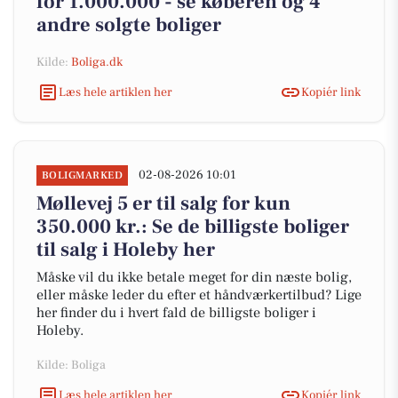
for 1.000.000 - se køberen og 4
andre solgte boliger
Kilde:
Boliga.dk
Læs hele artiklen her
Kopiér link
02-08-2026 10:01
BOLIGMARKED
Møllevej 5 er til salg for kun
350.000 kr.: Se de billigste boliger
til salg i Holeby her
Måske vil du ikke betale meget for din næste bolig,
eller måske leder du efter et håndværkertilbud? Lige
her finder du i hvert fald de billigste boliger i
Holeby.
Kilde: Boliga
Læs hele artiklen her
Kopiér link