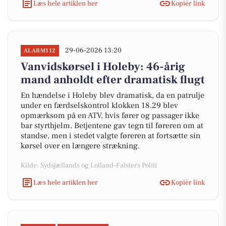
Læs hele artiklen her
Kopiér link
29-06-2026 13:20
ALARM112
Vanvidskørsel i Holeby: 46-årig
mand anholdt efter dramatisk flugt
En hændelse i Holeby blev dramatisk, da en patrulje
under en færdselskontrol klokken 18.29 blev
opmærksom på en ATV, hvis fører og passager ikke
bar styrthjelm. Betjentene gav tegn til føreren om at
standse, men i stedet valgte føreren at fortsætte sin
kørsel over en længere strækning.
Kilde: Sydsjællands og Lolland-Falsters Politi
Læs hele artiklen her
Kopiér link