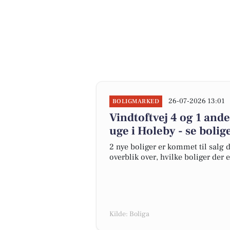
26-07-2026 13:01
BOLIGMARKED
Vindtoftvej 4 og 1 and
uge i Holeby - se bolig
2 nye boliger er kommet til salg d
overblik over, hvilke boliger der 
Kilde: Boliga