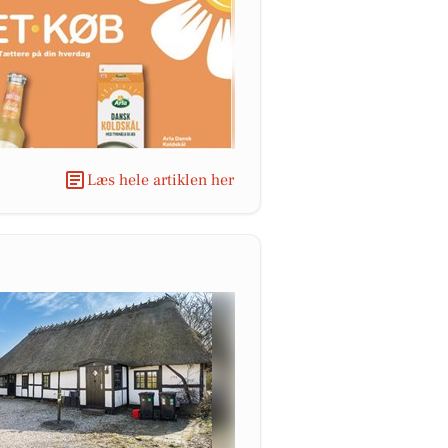
Læs hele artiklen her