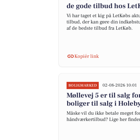
de gode tilbud hos Le
Vi har taget et kig på LetKøbs ak
tilbud, der kan gøre din indkøbst
af de bedste tilbud fra LetKøb.
Kopiér link
02-08-2026 10:01
BOLIGMARKED
Møllevej 5 er til salg f
boliger til salg i Holeb
Måske vil du ikke betale meget for
håndværkertilbud? Lige her finder 