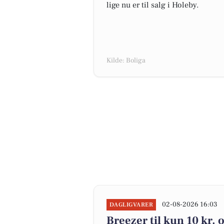
lige nu er til salg i Holeby.
Kilde: Boliga
02-08-2026 16:03
DAGLIGVARER
Breezer til kun 10 kr. 