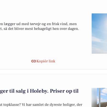
en lægger ud med tørvejr og en frisk vind, men
gt, så det bliver mest behageligt hen over dagen.
Kopiér link
er til salg i Holeby. Priser op til
 topklasse? Vi har samlet de dyreste boliger, der