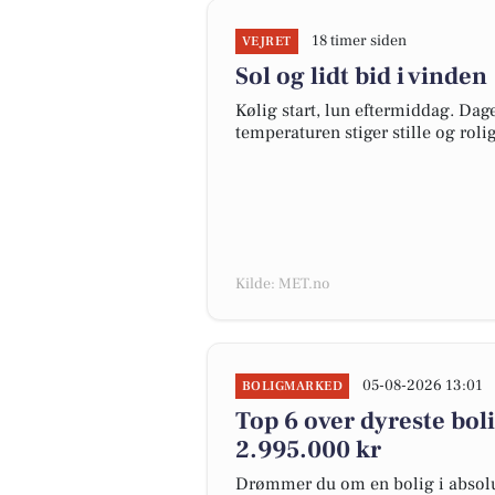
18 timer siden
VEJRET
Sol og lidt bid i vinden
Kølig start, lun eftermiddag. Dag
temperaturen stiger stille og roli
Kilde: MET.no
05-08-2026 13:01
BOLIGMARKED
Top 6 over dyreste bolig
2.995.000 kr
Drømmer du om en bolig i absolut