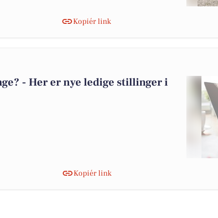
Kopiér link
? - Her er nye ledige stillinger i
Kopiér link