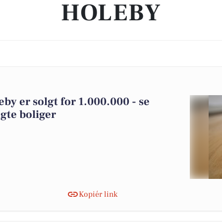
HOLEBY
by er solgt for 1.000.000 - se
gte boliger
Kopiér link