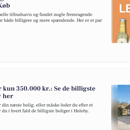
tKøb
tuelle tilbudsavis og fundet nogle fremragende
ur både billigere og mere spændende. Her er et par
or kun 350.000 kr.: Se de billigste
y her
 din næste bolig, eller måske leder du efter et
du i hvert fald de billigste boliger i Holeby.