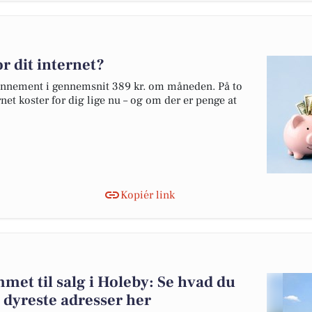
r dit internet?
bonnement i gennemsnit 389 kr. om måneden. På to
net koster for dig lige nu – og om der er penge at
Kopiér link
et til salg i Holeby: Se hvad du
 dyreste adresser her