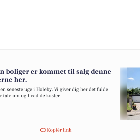
en boliger er kommet til salg denne
erne her.
en seneste uge i Holeby. Vi giver dig her det fulde
er tale om og hvad de koster.
Kopiér link