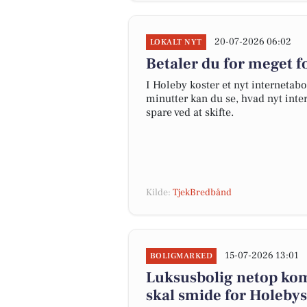
20-07-2026 06:02
LOKALT NYT
Betaler du for meget fo
I Holeby koster et nyt interneta
minutter kan du se, hvad nyt inter
spare ved at skifte.
Kilde:
TjekBredbånd
15-07-2026 13:01
BOLIGMARKED
Luksusbolig netop komm
skal smide for Holebys