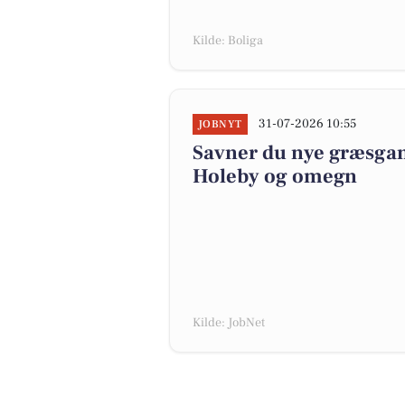
Kilde: Boliga
31-07-2026 10:55
JOBNYT
Savner du nye græsgange
Holeby og omegn
Kilde: JobNet