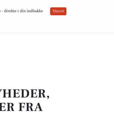
 -
direkte i din indbakke
Tilmeld
YHEDER,
ER FRA