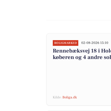
02-08-2026 15:10
BOLIGMARKED
Rennebæksvej 18 i Hole
køberen og 4 andre sol
Kilde:
Boliga.dk