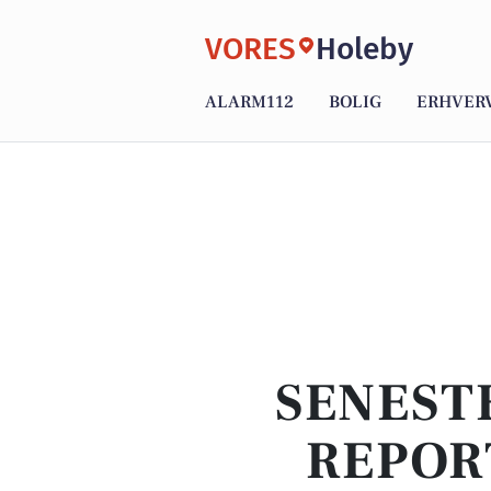
VORES
Holeby
ALARM112
BOLIG
ERHVER
SENEST
REPOR