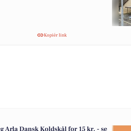
Kopiér link
og Arla Dansk Koldskål for 15 kr. - se