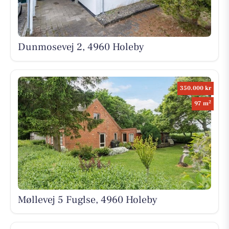
Dunmosevej 2, 4960 Holeby
350.000 kr
2
97 m
Møllevej 5 Fuglse, 4960 Holeby