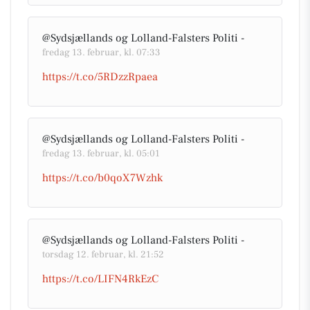
@Sydsjællands og Lolland-Falsters Politi -
fredag 13. februar, kl. 07:33
https://t.co/5RDzzRpaea
@Sydsjællands og Lolland-Falsters Politi -
fredag 13. februar, kl. 05:01
https://t.co/b0qoX7Wzhk
@Sydsjællands og Lolland-Falsters Politi -
torsdag 12. februar, kl. 21:52
https://t.co/LIFN4RkEzC