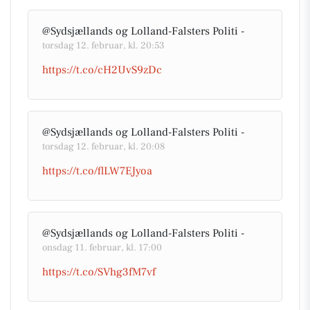
@Sydsjællands og Lolland-Falsters Politi -
torsdag 12. februar, kl. 20:53
https://t.co/cH2UvS9zDc
@Sydsjællands og Lolland-Falsters Politi -
torsdag 12. februar, kl. 20:08
https://t.co/flLW7EJyoa
@Sydsjællands og Lolland-Falsters Politi -
onsdag 11. februar, kl. 17:00
https://t.co/SVhg3fM7vf