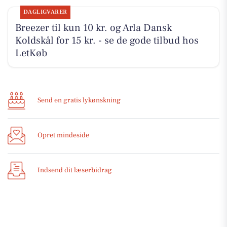
DAGLIGVARER
Breezer til kun 10 kr. og Arla Dansk
Koldskål for 15 kr. - se de gode tilbud hos
LetKøb
Send en gratis lykønskning
Opret mindeside
Indsend dit læserbidrag