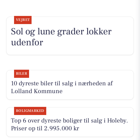
VEJRET
Sol og lune grader lokker
udenfor
BILER
10 dyreste biler til salg i nærheden af
Lolland Kommune
BOLIGMARKED
Top 6 over dyreste boliger til salg i Holeby.
Priser op til 2.995.000 kr