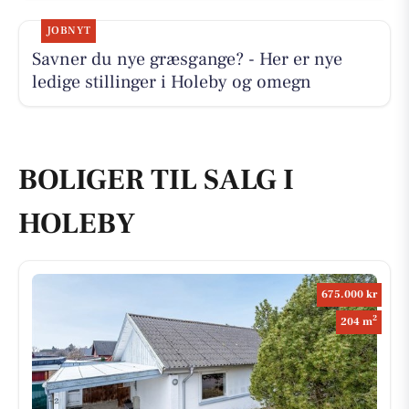
JOBNYT
Savner du nye græsgange? - Her er nye
ledige stillinger i Holeby og omegn
BOLIGER TIL SALG I
HOLEBY
675.000 kr
2
204 m