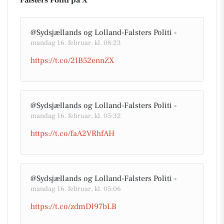
Falsters Politi på X
@Sydsjællands og Lolland-Falsters Politi -
mandag 16. februar, kl. 08:23
https://t.co/2IB52ennZX
@Sydsjællands og Lolland-Falsters Politi -
mandag 16. februar, kl. 05:32
https://t.co/faA2VRhfAH
@Sydsjællands og Lolland-Falsters Politi -
mandag 16. februar, kl. 05:06
https://t.co/zdmDl97bLB