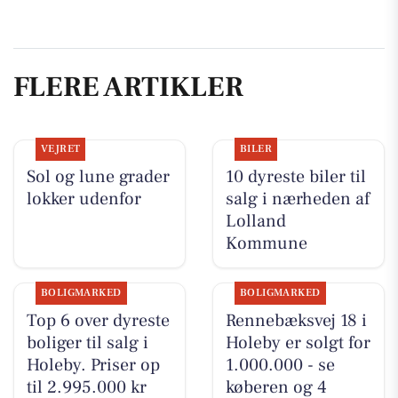
FLERE ARTIKLER
VEJRET
BILER
Sol og lune grader
10 dyreste biler til
lokker udenfor
salg i nærheden af
Lolland
Kommune
BOLIGMARKED
BOLIGMARKED
Top 6 over dyreste
Rennebæksvej 18 i
boliger til salg i
Holeby er solgt for
Holeby. Priser op
1.000.000 - se
til 2.995.000 kr
køberen og 4