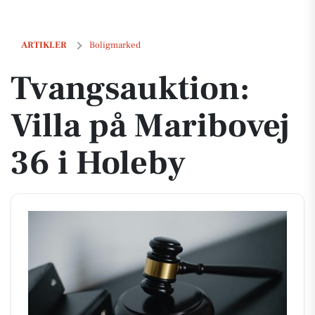
Tvangsauktion: Villa på Maribovej 36 i Holeby
ARTIKLER
Boligmarked
Tvangsauktion:
Villa på Maribovej
36 i Holeby