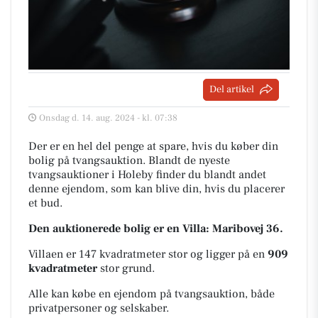
Del artikel
Onsdag d. 14. aug. 2024 - kl. 07:38
Der er en hel del penge at spare, hvis du køber din
bolig på tvangsauktion. Blandt de nyeste
tvangsauktioner i Holeby finder du blandt andet
denne ejendom, som kan blive din, hvis du placerer
et bud.
Den auktionerede bolig er en Villa: Maribovej 36.
Villaen er 147 kvadratmeter stor og ligger på en
909
kvadratmeter
stor grund.
Alle kan købe en ejendom på tvangsauktion, både
privatpersoner og selskaber.