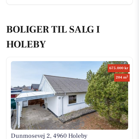
BOLIGER TIL SALG I
HOLEBY
675.000 kr
2
204 m
Dunmosevej 2, 4960 Holeby