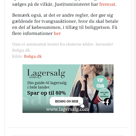
sælges på de vilkår, Justitsministeret har
fremsat
.
Bemærk også, at det er andre regler, der gør sig
gældende for tvangsauktioner, hvor du skal betale
en del af købesummen, i tillæg til boligprisen. Få
flere informationer
her
Data er automatisk hentet fra eksterne kilder, herunder
Boliga.dk.
Kilde:
Boliga.dk