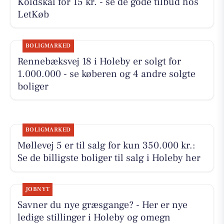
Koldskål for 15 kr. - se de gode tilbud hos
LetKøb
BOLIGMARKED
Rennebæksvej 18 i Holeby er solgt for
1.000.000 - se køberen og 4 andre solgte
boliger
BOLIGMARKED
Møllevej 5 er til salg for kun 350.000 kr.:
Se de billigste boliger til salg i Holeby her
JOBNYT
Savner du nye græsgange? - Her er nye
ledige stillinger i Holeby og omegn