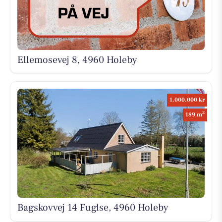
Ellemosevej 8, 4960 Holeby
1.000.000 kr
2
189 m
Bagskovvej 14 Fuglse, 4960 Holeby