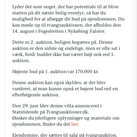
Lyder det som noget, der har potentiale til at blive
starten på dit næste bolig-eventyr, så har du
mulighed for at aflægge dit bud på ejendommen. Du
kan møde op til tvangsauktionen, der afholdes den
14. august i Fogedretten i Nykøbing Falster.
Dette er 2. auktion, boligen begæres på. Denne
auktion er den sidste og endelige, men er ofte sat i
værk, fordi buddet ikke har været højt nok ved 1.
auktion.
Højeste bud på 1. auktion var 170.000 kr.
Denne auktion kan også skyldes, at det blev
vurderet, at man kunne opnå et højere bud ved en
efterfølgende auktion.
Den 29. juni blev denne villa annonceret i
Statstidende på Tvangsauktioner.dk.
Ønsker du yderligere oplysninger og materiale om
ejendommen, finder du det
her
.
Ejendomme, der sættes til salg på tvangsauktion,