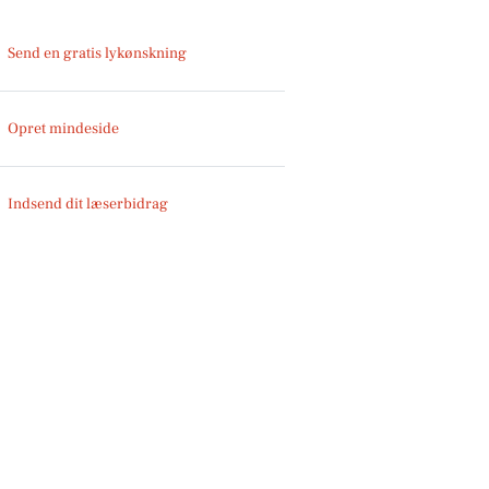
Send en gratis lykønskning
Opret mindeside
Indsend dit læserbidrag