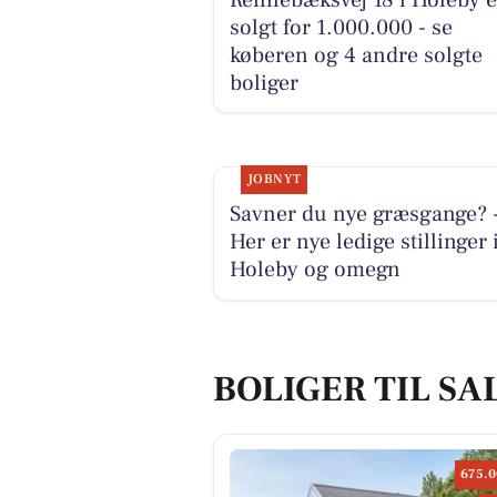
solgt for 1.000.000 - se
køberen og 4 andre solgte
boliger
JOBNYT
Savner du nye græsgange? 
Her er nye ledige stillinger 
Holeby og omegn
BOLIGER TIL SA
675.0