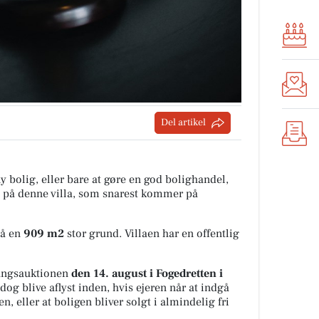
Del artikel
y bolig, eller bare at gøre en god bolighandel,
e på denne villa, som snarest kommer på
på en
909 m2
stor grund. Villaen har en offentlig
vangsauktionen
den 14. august i Fogedretten i
dog blive aflyst inden, hvis ejeren når at indgå
, eller at boligen bliver solgt i almindelig fri