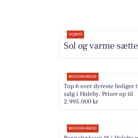
VEJRET
Sol og varme sætt
BOLIGMARKED
Top 6 over dyreste boliger t
salg i Holeby. Priser op til
2.995.000 kr
BOLIGMARKED
Rennebæksvej 18 i Holeby e