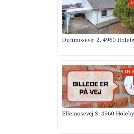
2
Dunmosevej 2, 4960 Holeb
116.0
Ellemosevej 8, 4960 Holeb