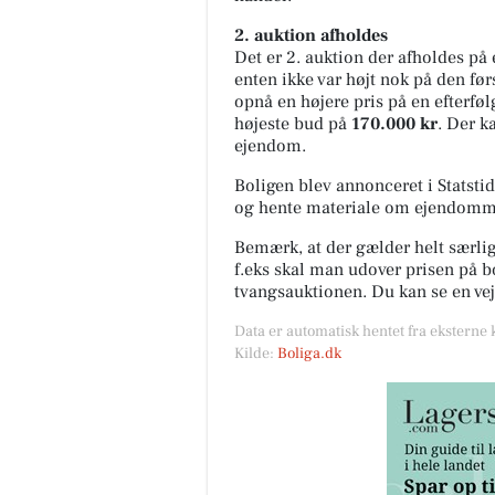
2. auktion afholdes
Det er 2. auktion der afholdes på
enten ikke var højt nok på den fø
opnå en højere pris på en efterføl
højeste bud på
170.000 kr
. Der k
ejendom.
Boligen blev annonceret i Statsti
og hente materiale om ejendom
Bemærk, at der gælder helt særlig
f.eks skal man udover prisen på b
tvangsauktionen. Du kan se en ve
Data er automatisk hentet fra eksterne 
Kilde:
Boliga.dk