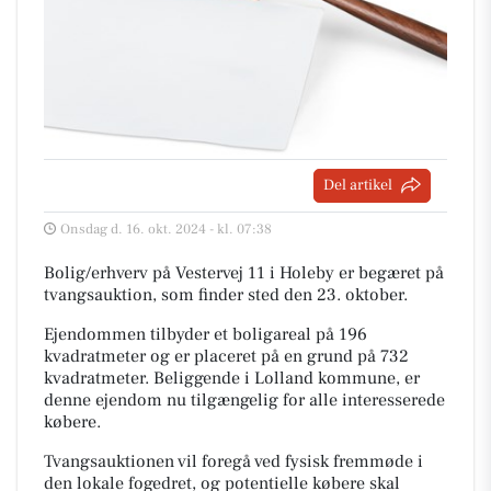
Del artikel
Onsdag d. 16. okt. 2024 - kl. 07:38
Bolig/erhverv på Vestervej 11 i Holeby er begæret på
tvangsauktion, som finder sted den 23. oktober.
Ejendommen tilbyder et boligareal på 196
kvadratmeter og er placeret på en grund på 732
kvadratmeter. Beliggende i Lolland kommune, er
denne ejendom nu tilgængelig for alle interesserede
købere.
Tvangsauktionen vil foregå ved fysisk fremmøde i
den lokale fogedret, og potentielle købere skal