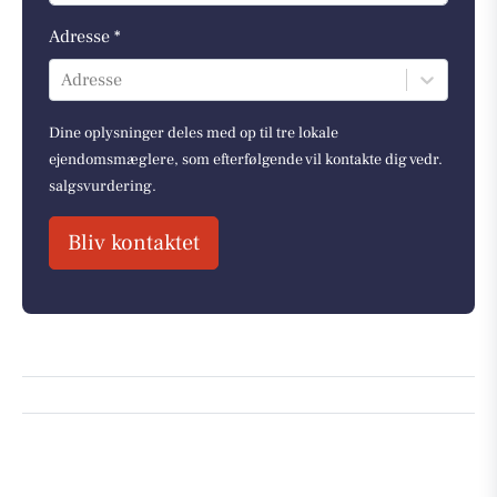
Adresse *
Adresse
Dine oplysninger deles med op til tre lokale
ejendomsmæglere, som efterfølgende vil kontakte dig vedr.
salgsvurdering.
Bliv kontaktet