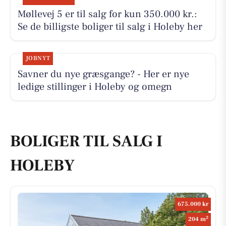
Møllevej 5 er til salg for kun 350.000 kr.:
Se de billigste boliger til salg i Holeby her
JOBNYT
Savner du nye græsgange? - Her er nye
ledige stillinger i Holeby og omegn
BOLIGER TIL SALG I
HOLEBY
675.000 kr
2
204 m