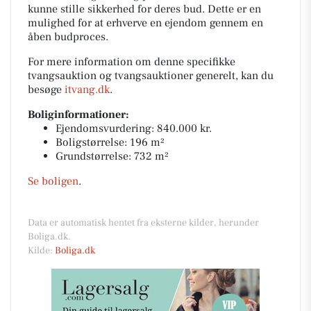
kunne stille sikkerhed for deres bud. Dette er en
mulighed for at erhverve en ejendom gennem en
åben budproces.
For mere information om denne specifikke
tvangsauktion og tvangsauktioner generelt, kan du
besøge
itvang.dk
.
Boliginformationer:
Ejendomsvurdering: 840.000 kr.
Boligstørrelse: 196 m²
Grundstørrelse: 732 m²
Se boligen
.
Data er automatisk hentet fra eksterne kilder, herunder
Boliga.dk.
Kilde:
Boliga.dk