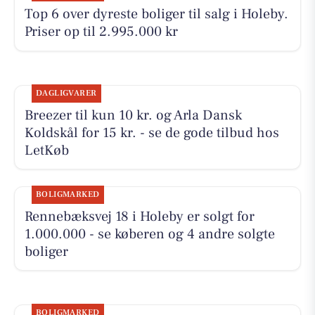
Top 6 over dyreste boliger til salg i Holeby.
Priser op til 2.995.000 kr
DAGLIGVARER
Breezer til kun 10 kr. og Arla Dansk
Koldskål for 15 kr. - se de gode tilbud hos
LetKøb
BOLIGMARKED
Rennebæksvej 18 i Holeby er solgt for
1.000.000 - se køberen og 4 andre solgte
boliger
BOLIGMARKED