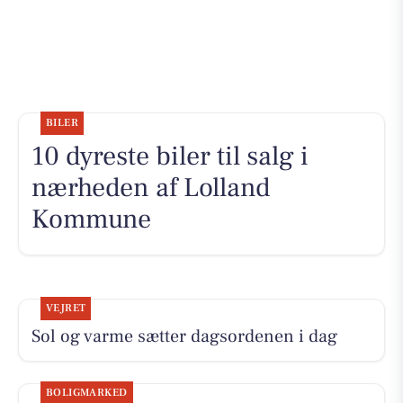
BILER
10 dyreste biler til salg i
nærheden af Lolland
Kommune
VEJRET
Sol og varme sætter dagsordenen i dag
BOLIGMARKED