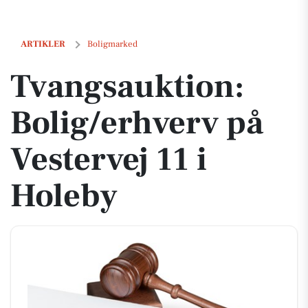
Tvangsauktion: Bolig/erhverv på Vestervej 11 i Holeby
ARTIKLER
Boligmarked
Tvangsauktion:
Bolig/erhverv på
Vestervej 11 i
Holeby