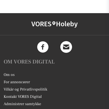
VORES
Holeby
OM VORES DIGITAL
Om os
For annoncører
Vilkår og Privatlivspolitik
Kontakt VORES Digital
Administrer samtykke