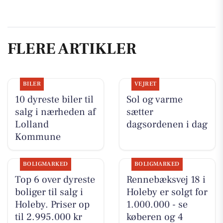
FLERE ARTIKLER
BILER
VEJRET
10 dyreste biler til
Sol og varme
salg i nærheden af
sætter
Lolland
dagsordenen i dag
Kommune
BOLIGMARKED
BOLIGMARKED
Top 6 over dyreste
Rennebæksvej 18 i
boliger til salg i
Holeby er solgt for
Holeby. Priser op
1.000.000 - se
til 2.995.000 kr
køberen og 4