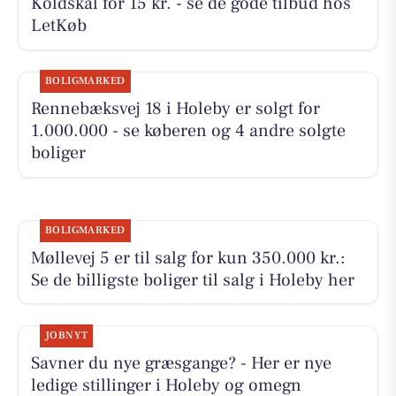
Koldskål for 15 kr. - se de gode tilbud hos
LetKøb
BOLIGMARKED
Rennebæksvej 18 i Holeby er solgt for
1.000.000 - se køberen og 4 andre solgte
boliger
BOLIGMARKED
Møllevej 5 er til salg for kun 350.000 kr.:
Se de billigste boliger til salg i Holeby her
JOBNYT
Savner du nye græsgange? - Her er nye
ledige stillinger i Holeby og omegn