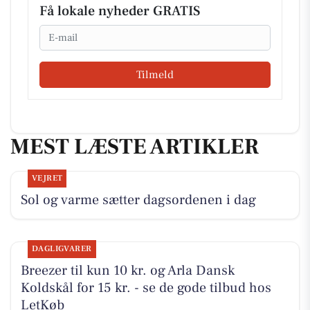
Få lokale nyheder GRATIS
Email
Tilmeld
MEST LÆSTE ARTIKLER
VEJRET
Sol og varme sætter dagsordenen i dag
DAGLIGVARER
Breezer til kun 10 kr. og Arla Dansk
Koldskål for 15 kr. - se de gode tilbud hos
LetKøb