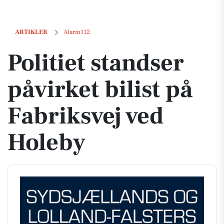
Politiet standser påvirket bilist på Fabriksvej ved Holeby
ARTIKLER
Alarm112
Politiet standser
påvirket bilist på
Fabriksvej ved
Holeby