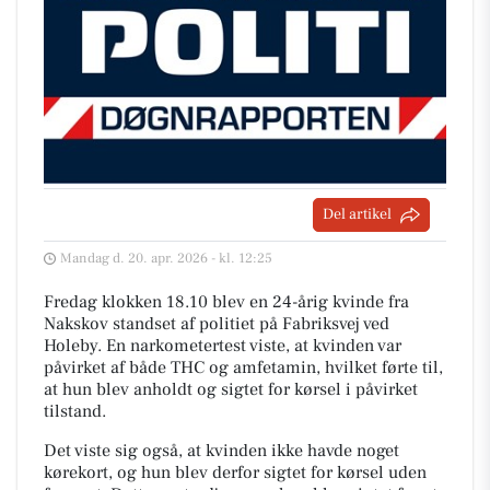
Del artikel
Mandag d. 20. apr. 2026 - kl. 12:25
Fredag klokken 18.10 blev en 24-årig kvinde fra
Nakskov standset af politiet på Fabriksvej ved
Holeby. En narkometertest viste, at kvinden var
påvirket af både THC og amfetamin, hvilket førte til,
at hun blev anholdt og sigtet for kørsel i påvirket
tilstand.
Det viste sig også, at kvinden ikke havde noget
kørekort, og hun blev derfor sigtet for kørsel uden