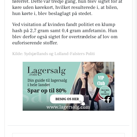
førerret. Dette var tredje gang, hun blev sigtet for at
køre uden kørekort, hvilket resulterede i, at bilen,
hun kørte i, blev beslaglagt på stedet.
Ved visitation af kvinden fandt politiet en klump
hash på 2,7 gram samt 0,4 gram amfetamin. Hun
blev derfor også sigtet for overtrædelse af lov om
euforiserende stoffer.
Kilde: Sydsjællands og Lolland-Falsters Politi