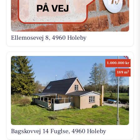
Ellemosevej 8, 4960 Holeby
1.000.000 kr
2
189 m
Bagskovvej 14 Fuglse, 4960 Holeby