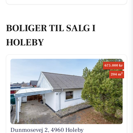
BOLIGER TIL SALG I
HOLEBY
675.000 kr
2
204 m
Dunmosevej 2, 4960 Holeby