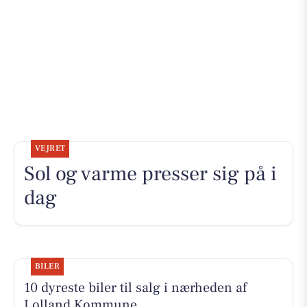
VEJRET
Sol og varme presser sig på i
dag
BILER
10 dyreste biler til salg i nærheden af
Lolland Kommune