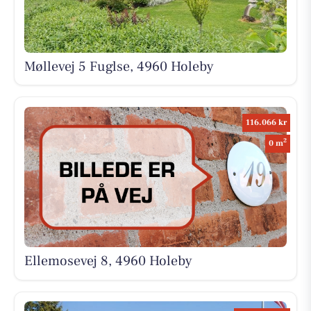
Møllevej 5 Fuglse, 4960 Holeby
116.066 kr
2
0 m
Ellemosevej 8, 4960 Holeby