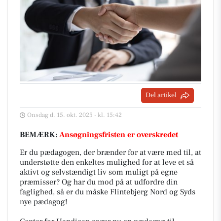
Del artikel
Onsdag d. 15. okt. 2025 - kl. 15:42
BEMÆRK:
Ansøgningsfristen er overskredet
Er du pædagogen, der brænder for at være med til, at
understøtte den enkeltes mulighed for at leve et så
aktivt og selvstændigt liv som muligt på egne
præmisser? Og har du mod på at udfordre din
faglighed, så er du måske Flintebjerg Nord og Syds
nye pædagog!