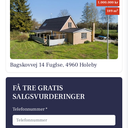
1.000.000 kr
2
189 m
Bagskovvej 14 Fuglse, 4960 Holeby
FÅ TRE GRATIS
SALGSVURDERINGER
Telefonnummer *