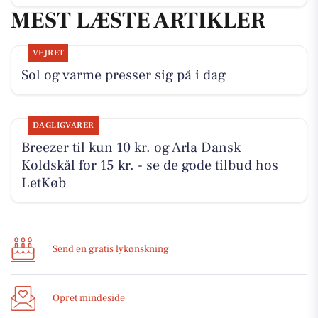
MEST LÆSTE ARTIKLER
VEJRET
Sol og varme presser sig på i dag
DAGLIGVARER
Breezer til kun 10 kr. og Arla Dansk
Koldskål for 15 kr. - se de gode tilbud hos
LetKøb
Send en gratis lykønskning
Opret mindeside