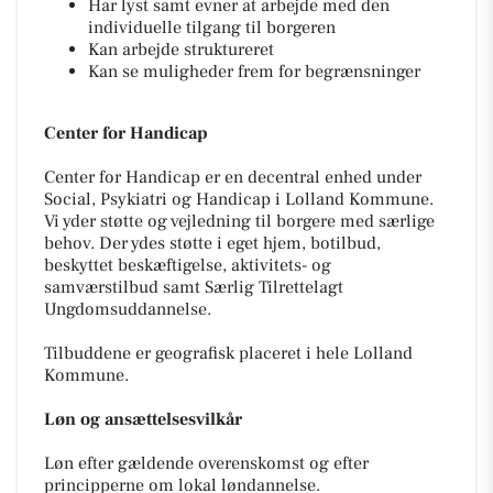
Har lyst samt evner at arbejde med den
individuelle tilgang til borgeren
Kan arbejde struktureret
Kan se muligheder frem for begrænsninger
Center for Handicap
Center for Handicap er en decentral enhed under
Social, Psykiatri og Handicap i Lolland Kommune.
Vi yder støtte og vejledning til borgere med særlige
behov. Der ydes støtte i eget hjem, botilbud,
beskyttet beskæftigelse, aktivitets- og
samværstilbud samt Særlig Tilrettelagt
Ungdomsuddannelse.
Tilbuddene er geografisk placeret i hele Lolland
Kommune.
Løn og ansættelsesvilkår
Løn efter gældende overenskomst og efter
principperne om lokal løndannelse.