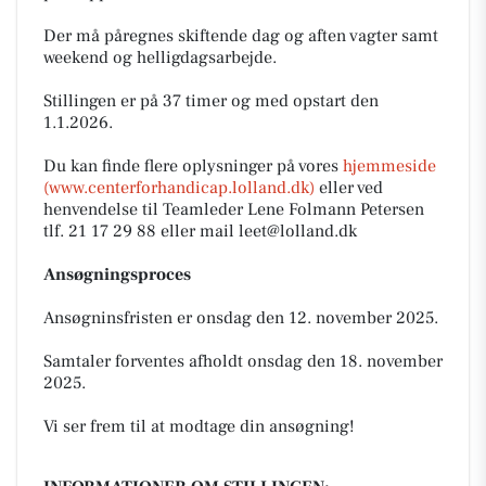
Der må påregnes skiftende dag og aften vagter samt
weekend og helligdagsarbejde.
Stillingen er på 37 timer og med opstart den
1.1.2026.
Du kan finde flere oplysninger på vores
hjemmeside
(www.centerforhandicap.lolland.dk)
eller ved
henvendelse til Teamleder Lene Folmann Petersen
tlf. 21 17 29 88 eller mail
leet@lolland.dk
Ansøgningsproces
Ansøgninsfristen er onsdag den 12. november 2025.
Samtaler forventes afholdt onsdag den 18. november
2025.
Vi ser frem til at modtage din ansøgning!