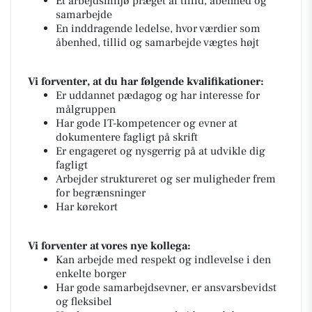
Et arbejdsmiljø præget af tillid, åbenhed og
samarbejde
En inddragende ledelse, hvor værdier som
åbenhed, tillid og samarbejde vægtes højt
Vi forventer, at du har følgende kvalifikationer:
Er uddannet pædagog og har interesse for
målgruppen
Har gode IT-kompetencer og evner at
dokumentere fagligt på skrift
Er engageret og nysgerrig på at udvikle dig
fagligt
Arbejder struktureret og ser muligheder frem
for begrænsninger
Har kørekort
Vi forventer at vores nye kollega:
Kan arbejde med respekt og indlevelse i den
enkelte borger
Har gode samarbejdsevner, er ansvarsbevidst
og fleksibel