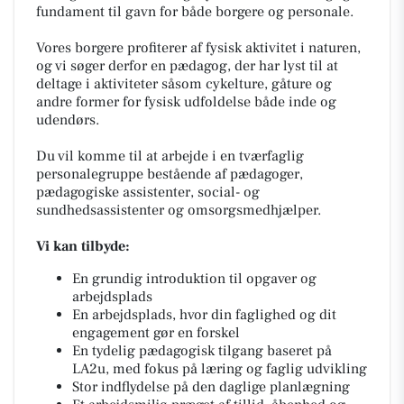
fundament til gavn for både borgere og personale.
Vores borgere profiterer af fysisk aktivitet i naturen,
og vi søger derfor en pædagog, der har lyst til at
deltage i aktiviteter såsom cykelture, gåture og
andre former for fysisk udfoldelse både inde og
udendørs.
Du vil komme til at arbejde i en tværfaglig
personalegruppe bestående af pædagoger,
pædagogiske assistenter, social- og
sundhedsassistenter og omsorgsmedhjælper.
Vi kan tilbyde:
En grundig introduktion til opgaver og
arbejdsplads
En arbejdsplads, hvor din faglighed og dit
engagement gør en forskel
En tydelig pædagogisk tilgang baseret på
LA2u, med fokus på læring og faglig udvikling
Stor indflydelse på den daglige planlægning