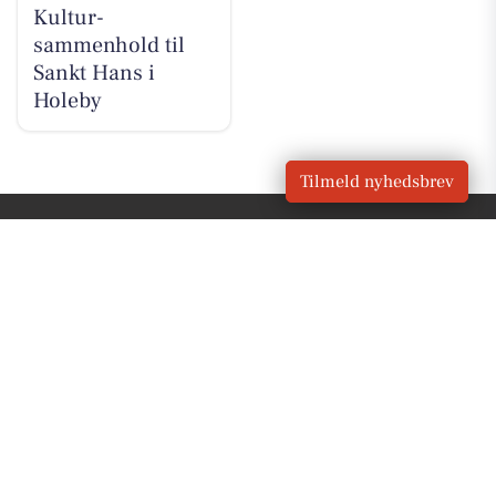
Kultur-
sammenhold til
Sankt Hans i
Holeby
Tilmeld nyhedsbrev
VORES
Holeby
OM VORES DIGITAL
Om os