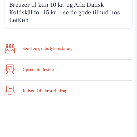
Breezer til kun 10 kr. og Arla Dansk
Koldskål for 15 kr. - se de gode tilbud hos
LetKøb
Send en gratis lykønskning
Opret mindeside
Indsend dit læserbidrag