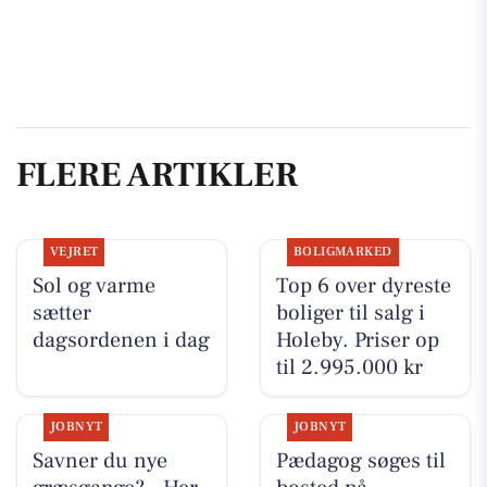
FLERE ARTIKLER
VEJRET
BOLIGMARKED
Sol og varme
Top 6 over dyreste
sætter
boliger til salg i
dagsordenen i dag
Holeby. Priser op
til 2.995.000 kr
JOBNYT
JOBNYT
Savner du nye
Pædagog søges til