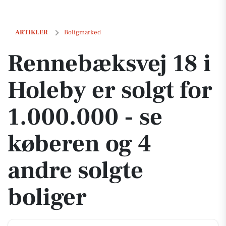
Rennebæksvej 18 i Holeby er solgt for 1.000.000 - se køberen og 4 an
ARTIKLER
Boligmarked
Rennebæksvej 18 i
Holeby er solgt for
1.000.000 - se
køberen og 4
andre solgte
boliger