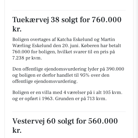
Tuekærvej 38 solgt for 760.000
kr.
Boligen overtages af Katcha Eskelund og Martin
Wærling Eskelund den 20. juni.
Køberen har betalt
760.000 for boligen, hvilket svarer til en pris på
7.238 pr kvm.
Den offentlige ejendomsvurdering lyder på 390.000
og boligen er derfor handlet til 95% over den
offentlige ejendomsvurdering.
Boligen er en villa med 4 værelser på i alt 105 kvm.
og er opført i 1963.
Grunden er på 713 kvm.
Vestervej 60 solgt for 560.000
kr.