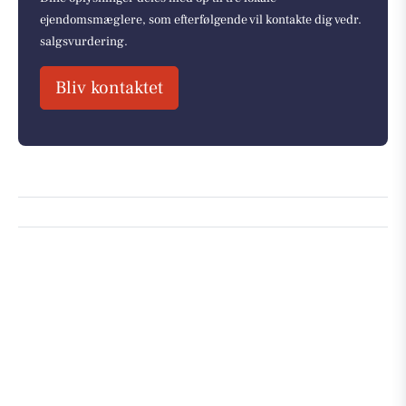
ejendomsmæglere, som efterfølgende vil kontakte dig vedr.
salgsvurdering.
Bliv kontaktet