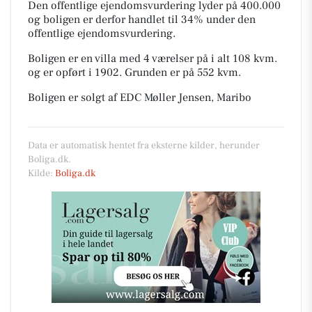
Den offentlige ejendomsvurdering lyder på 400.000
og boligen er derfor handlet til 34% under den
offentlige ejendomsvurdering.
Boligen er en villa med 4 værelser på i alt 108 kvm.
og er opført i 1902.
Grunden er på 552 kvm.
Boligen er solgt af EDC Møller Jensen, Maribo
Data er automatisk hentet fra eksterne kilder, herunder
Boliga.dk.
Kilde:
Boliga.dk