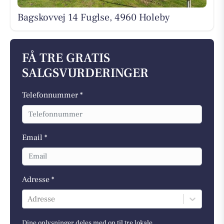
Bagskovvej 14 Fuglse, 4960 Holeby
FÅ TRE GRATIS
SALGSVURDERINGER
Telefonnummer *
Email *
Adresse *
Adresse
Dine oplysninger deles med op til tre lokale