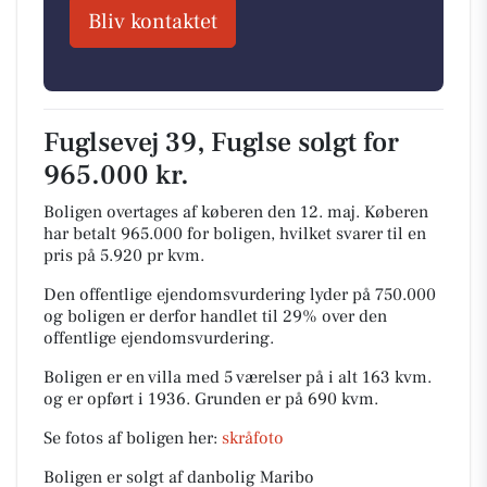
Bliv kontaktet
Fuglsevej 39, Fuglse solgt for
965.000 kr.
Boligen overtages af køberen den 12. maj.
Køberen
har betalt 965.000 for boligen, hvilket svarer til en
pris på 5.920 pr kvm.
Den offentlige ejendomsvurdering lyder på 750.000
og boligen er derfor handlet til 29% over den
offentlige ejendomsvurdering.
Boligen er en villa med 5 værelser på i alt 163 kvm.
og er opført i 1936.
Grunden er på 690 kvm.
Se fotos af boligen her:
skråfoto
Boligen er solgt af danbolig Maribo