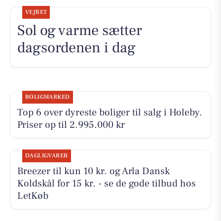
VEJRET
Sol og varme sætter
dagsordenen i dag
BOLIGMARKED
Top 6 over dyreste boliger til salg i Holeby.
Priser op til 2.995.000 kr
DAGLIGVARER
Breezer til kun 10 kr. og Arla Dansk
Koldskål for 15 kr. - se de gode tilbud hos
LetKøb