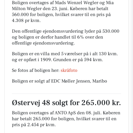
Boligen overtages af Mads Wenzel Wegler og Mia
Milton Wegler den 23. juni.
Køberen har betalt
560.000 for boligen, hvilket svarer til en pris på
4.308 pr kvm.
Den offentlige ejendomsvurdering lyder på 530.000
og boligen er derfor handlet til 6% over den
offentlige ejendomsvurdering.
Boligen er en villa med 5 værelser på i alt 130 kvm.
og er opført i 1909.
Grunden er på 594 kvm.
Se fotos af boligen her:
skråfoto
Boligen er solgt af EDC Møller Jensen, Maribo
Østervej 48 solgt for 265.000 kr.
Boligen overtages af ANTO ApS den 08. juli.
Køberen
har betalt 265.000 for boligen, hvilket svarer til en
pris på 2.454 pr kvm.