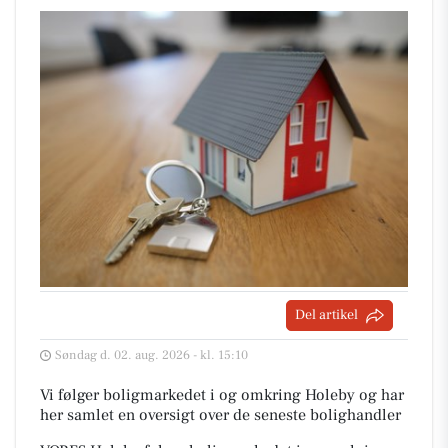
Del artikel
Søndag d. 02. aug. 2026 - kl. 15:10
Vi følger boligmarkedet i og omkring Holeby og har
her samlet en oversigt over de seneste bolighandler