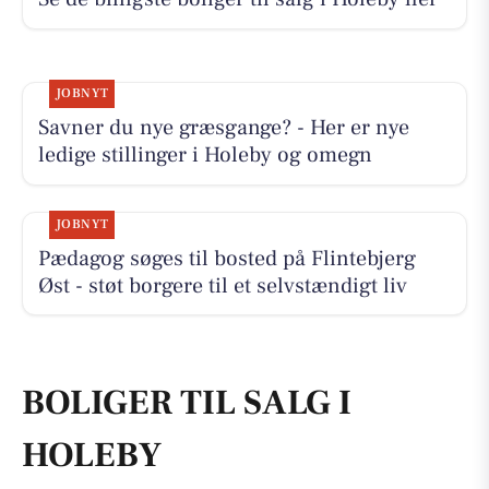
JOBNYT
Savner du nye græsgange? - Her er nye
ledige stillinger i Holeby og omegn
JOBNYT
Pædagog søges til bosted på Flintebjerg
Øst - støt borgere til et selvstændigt liv
BOLIGER TIL SALG I
HOLEBY