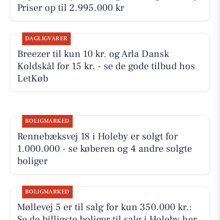
Priser op til 2.995.000 kr
DAGLIGVARER
Breezer til kun 10 kr. og Arla Dansk
Koldskål for 15 kr. - se de gode tilbud hos
LetKøb
BOLIGMARKED
Rennebæksvej 18 i Holeby er solgt for
1.000.000 - se køberen og 4 andre solgte
boliger
BOLIGMARKED
Møllevej 5 er til salg for kun 350.000 kr.:
Se de billigste boliger til salg i Holeby her