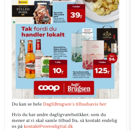
Du kan se hele
DagliBrugsen’s tilbudsavis her
Hvis du har andre dagligvarebutikker, som du
mener at vi skal samle tilbud fra, så kontakt endelig
os på
kontakt@voresdigital.dk