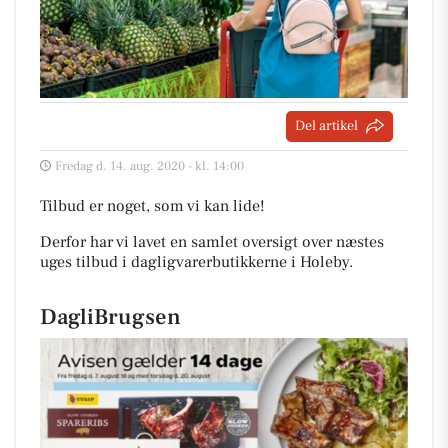
Del artikel
Fredag d. 14. aug. 2020 - kl. 14:00
Tilbud er noget, som vi kan lide!
Derfor har vi lavet en samlet oversigt over næstes
uges tilbud i dagligvarerbutikkerne i Holeby
.
DagliBrugsen