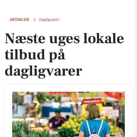
Næste uges lokale tilbud på dagligvarer
ARTIKLER
Dagligvarer
Næste uges lokale
tilbud på
dagligvarer