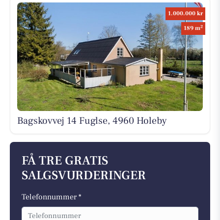
1.000.000 kr
2
189 m
Bagskovvej 14 Fuglse, 4960 Holeby
FÅ TRE GRATIS
SALGSVURDERINGER
Telefonnummer *