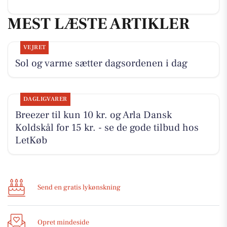
MEST LÆSTE ARTIKLER
VEJRET
Sol og varme sætter dagsordenen i dag
DAGLIGVARER
Breezer til kun 10 kr. og Arla Dansk
Koldskål for 15 kr. - se de gode tilbud hos
LetKøb
Send en gratis lykønskning
Opret mindeside