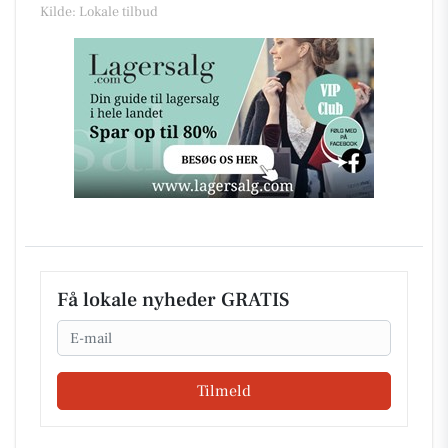
Kilde: Lokale tilbud
Få lokale nyheder GRATIS
Email
Tilmeld