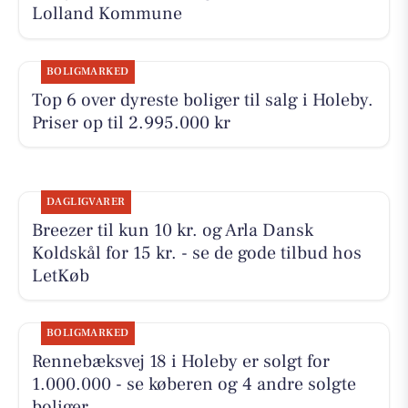
Lolland Kommune
BOLIGMARKED
Top 6 over dyreste boliger til salg i Holeby.
Priser op til 2.995.000 kr
DAGLIGVARER
Breezer til kun 10 kr. og Arla Dansk
Koldskål for 15 kr. - se de gode tilbud hos
LetKøb
BOLIGMARKED
Rennebæksvej 18 i Holeby er solgt for
1.000.000 - se køberen og 4 andre solgte
boliger