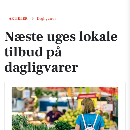
Næste uges lokale tilbud på dagligvarer
ARTIKLER
Dagligvarer
Næste uges lokale
tilbud på
dagligvarer