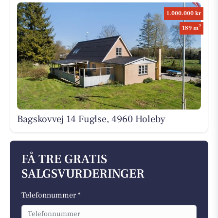
1.000.000 kr
2
189 m
Bagskovvej 14 Fuglse, 4960 Holeby
FÅ TRE GRATIS
SALGSVURDERINGER
Telefonnummer *