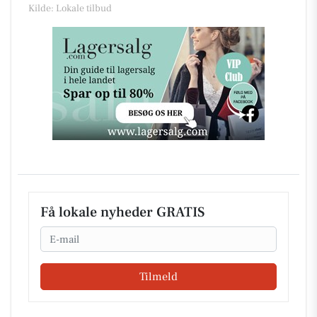
Kilde: Lokale tilbud
Få lokale nyheder GRATIS
Email
Tilmeld