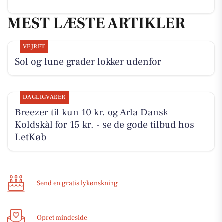
MEST LÆSTE ARTIKLER
VEJRET
Sol og lune grader lokker udenfor
DAGLIGVARER
Breezer til kun 10 kr. og Arla Dansk
Koldskål for 15 kr. - se de gode tilbud hos
LetKøb
Send en gratis lykønskning
Opret mindeside