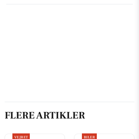
FLERE ARTIKLER
VEJRET
BILER