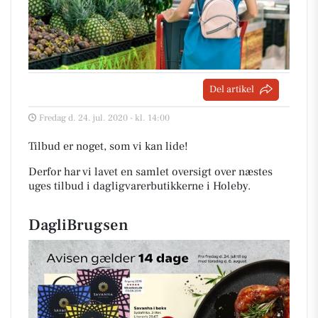
Del artikel
Fredag d. 24. jul. 2020 - kl. 14:00
Tilbud er noget, som vi kan lide!
Derfor har vi lavet en samlet oversigt over næstes
uges tilbud i dagligvarerbutikkerne i Holeby
.
DagliBrugsen