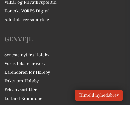
Vilkår og Privatlivspolitik
Kontakt VORES Digital
Administrer samtykke
GENVEJE
Seneste nyt fra Holeby
Vores lokale erhverv
Kalenderen for Holeby
Fakta om Holeby
Erhvervsartikler
Tilmeld nyhedsbrev
Lolland Kommune
Få en gratis salgsvurdering
Sponsoreret indhold