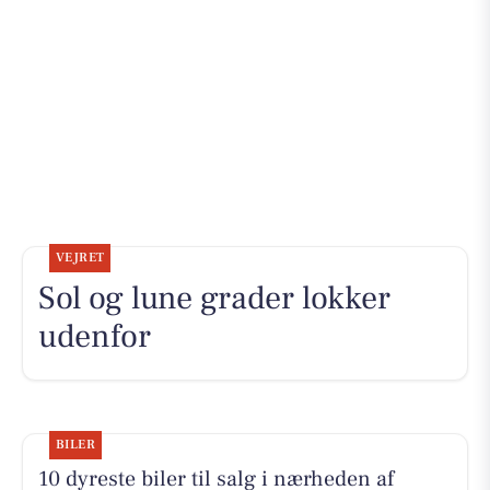
VEJRET
Sol og lune grader lokker
udenfor
BILER
10 dyreste biler til salg i nærheden af