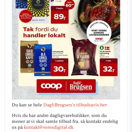
Du kan se hele
DagliBrugsen’s tilbudsavis her
Hvis du har andre dagligvarebutikker, som du
mener at vi skal samle tilbud fra, så kontakt endelig
os på
kontakt@voresdigital.dk