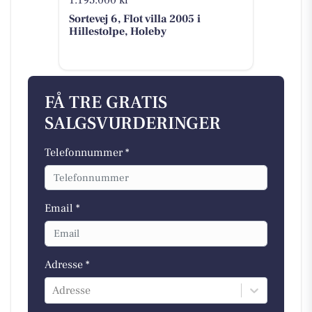
1.195.000 kr
Sortevej 6, Flot villa 2005 i
Hillestolpe, Holeby
FÅ TRE GRATIS
SALGSVURDERINGER
Telefonnummer *
Email *
Adresse *
Adresse