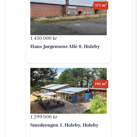
2
171 m
1.450.000 kr
Hans Jørgensens Allé 8, Holeby
2
195 m
1.299.000 kr
Smedeengen 1, Holeby, Holeby