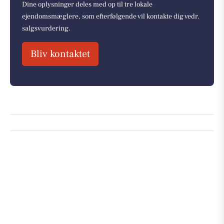
Dine oplysninger deles med op til tre lokale
ejendomsmæglere, som efterfølgende vil kontakte dig vedr.
salgsvurdering.
Bliv kontaktet