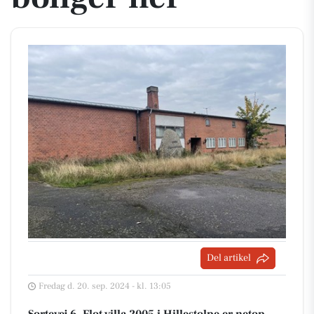
Del artikel
Fredag d. 20. sep. 2024 - kl. 13:05