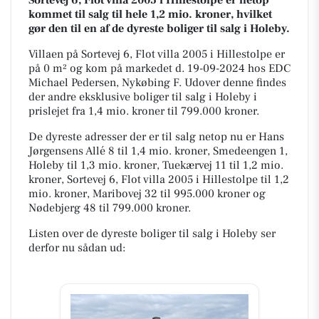
Sortevej 6, Flot villa 2005 i Hillestolpe er netop
kommet til salg til hele 1,2 mio. kroner, hvilket
gør den til en af de dyreste boliger til salg i Holeby.
Villaen på Sortevej 6, Flot villa 2005 i Hillestolpe er
på 0 m² og kom på markedet d. 19-09-2024 hos EDC
Michael Pedersen, Nykøbing F. Udover denne findes
der andre eksklusive boliger til salg i Holeby i
prislejet fra 1,4 mio. kroner til 799.000 kroner.
De dyreste adresser der er til salg netop nu er Hans
Jørgensens Allé 8 til 1,4 mio. kroner, Smedeengen 1,
Holeby til 1,3 mio. kroner, Tuekærvej 11 til 1,2 mio.
kroner, Sortevej 6, Flot villa 2005 i Hillestolpe til 1,2
mio. kroner, Maribovej 32 til 995.000 kroner og
Nødebjerg 48 til 799.000 kroner.
Listen over de dyreste boliger til salg i Holeby ser
derfor nu sådan ud: