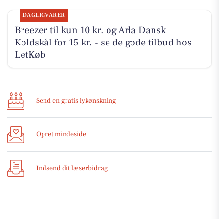
DAGLIGVARER
Breezer til kun 10 kr. og Arla Dansk
Koldskål for 15 kr. - se de gode tilbud hos
LetKøb
Send en gratis lykønskning
Opret mindeside
Indsend dit læserbidrag