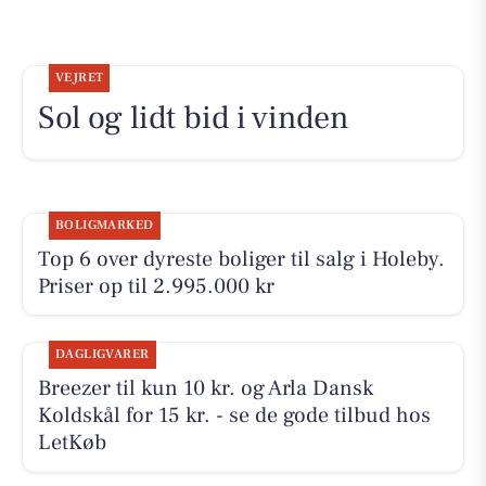
VEJRET
Sol og lidt bid i vinden
BOLIGMARKED
Top 6 over dyreste boliger til salg i Holeby.
Priser op til 2.995.000 kr
DAGLIGVARER
Breezer til kun 10 kr. og Arla Dansk
Koldskål for 15 kr. - se de gode tilbud hos
LetKøb