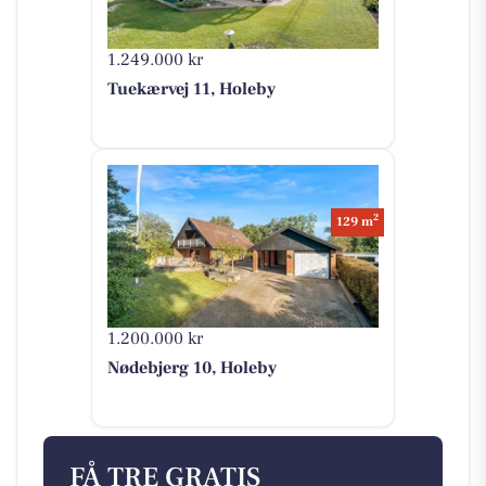
1.249.000 kr
Tuekærvej 11, Holeby
2
129 m
1.200.000 kr
Nødebjerg 10, Holeby
FÅ TRE GRATIS