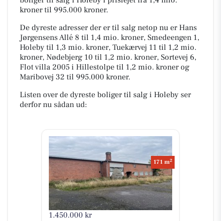
kroner til 995.000 kroner.
De dyreste adresser der er til salg netop nu er Hans
Jørgensens Allé 8 til 1,4 mio. kroner, Smedeengen 1,
Holeby til 1,3 mio. kroner, Tuekærvej 11 til 1,2 mio.
kroner, Nødebjerg 10 til 1,2 mio. kroner, Sortevej 6,
Flot villa 2005 i Hillestolpe til 1,2 mio. kroner og
Maribovej 32 til 995.000 kroner.
Listen over de dyreste boliger til salg i Holeby ser
derfor nu sådan ud:
2
171 m
1.450.000 kr