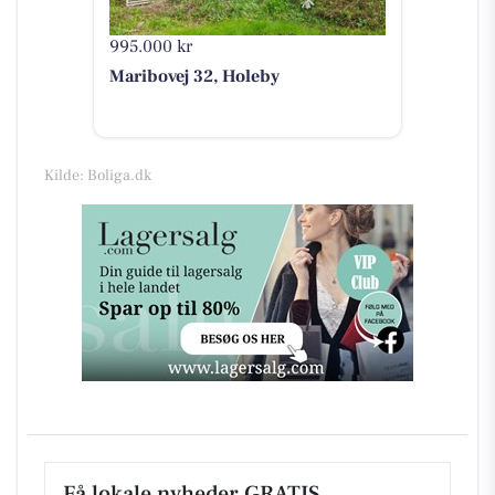
995.000 kr
Maribovej 32, Holeby
Kilde: Boliga.dk
Få lokale nyheder GRATIS