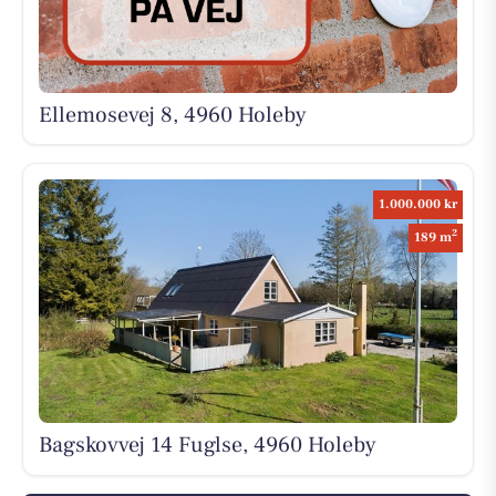
Ellemosevej 8, 4960 Holeby
1.000.000 kr
2
189 m
Bagskovvej 14 Fuglse, 4960 Holeby