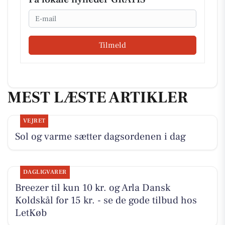
Email
Tilmeld
MEST LÆSTE ARTIKLER
VEJRET
Sol og varme sætter dagsordenen i dag
DAGLIGVARER
Breezer til kun 10 kr. og Arla Dansk
Koldskål for 15 kr. - se de gode tilbud hos
LetKøb