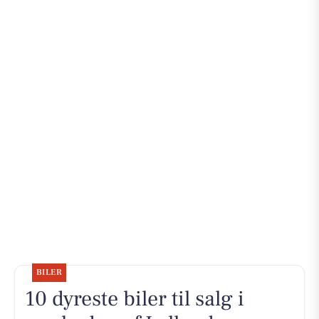
BILER
10 dyreste biler til salg i