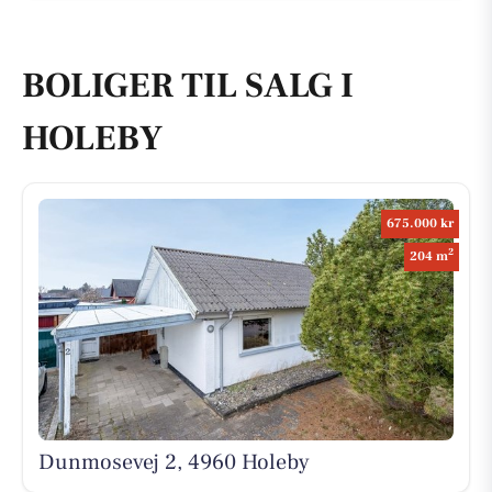
BOLIGER TIL SALG I
HOLEBY
675.000 kr
2
204 m
Dunmosevej 2, 4960 Holeby