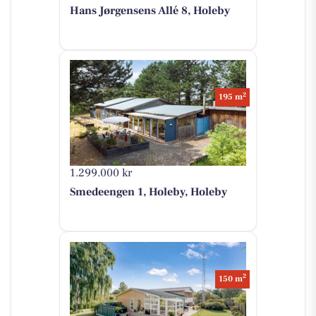
Hans Jørgensens Allé 8, Holeby
2
195 m
1.299.000 kr
Smedeengen 1, Holeby, Holeby
2
150 m