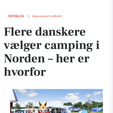
Flere danskere vælger camping i Norden – her er hvorfor
ARTIKLER
Sponsoreret indhold
Flere danskere
vælger camping i
Norden – her er
hvorfor