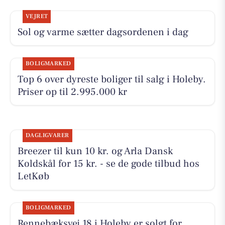
VEJRET
Sol og varme sætter dagsordenen i dag
BOLIGMARKED
Top 6 over dyreste boliger til salg i Holeby.
Priser op til 2.995.000 kr
DAGLIGVARER
Breezer til kun 10 kr. og Arla Dansk
Koldskål for 15 kr. - se de gode tilbud hos
LetKøb
BOLIGMARKED
Rennebæksvej 18 i Holeby er solgt for