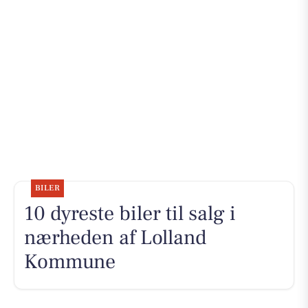
BILER
10 dyreste biler til salg i
nærheden af Lolland
Kommune