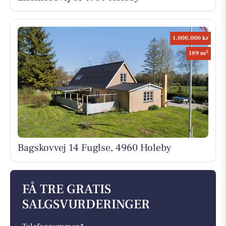
1.000.000 kr
2
189 m
Bagskovvej 14 Fuglse, 4960 Holeby
FÅ TRE GRATIS
SALGSVURDERINGER