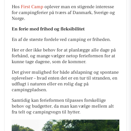
Hos
First Camp
oplever man en stigende interesse
for campingferier på tværs af Danmark, Sverige og
Norge.
En ferie med frihed og fleksibilitet
En af de største fordele ved camping er friheden.
Her er der ikke behov for at planlægge alle dage på
forhånd, og mange vælger netop ferieformen for at
kunne tage dagene, som de kommer.
Det giver mulighed for både afslapning og spontane
oplevelser – hvad enten det er en tur til stranden, en
udflugt i naturen eller en rolig dag på
campingpladsen.
Samtidig kan ferieformen tilpasses forskellige
behov og budgetter, da man kan vælge mellem alt
fra telt og campingvogn til hytter.