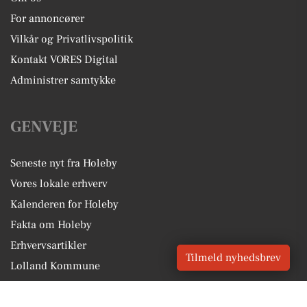
For annoncører
Vilkår og Privatlivspolitik
Kontakt VORES Digital
Administrer samtykke
GENVEJE
Seneste nyt fra Holeby
Vores lokale erhverv
Kalenderen for Holeby
Fakta om Holeby
Erhvervsartikler
Tilmeld nyhedsbrev
Lolland Kommune
Få en gratis salgsvurdering
Sponsoreret indhold