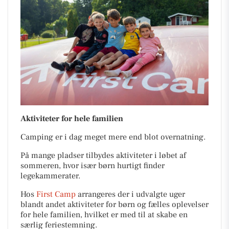
Aktiviteter for hele familien
Camping er i dag meget mere end blot overnatning.
På mange pladser tilbydes aktiviteter i løbet af
sommeren, hvor især børn hurtigt finder
legekammerater.
Hos
First Camp
arrangeres der i udvalgte uger
blandt andet aktiviteter for børn og fælles oplevelser
for hele familien, hvilket er med til at skabe en
særlig feriestemning.