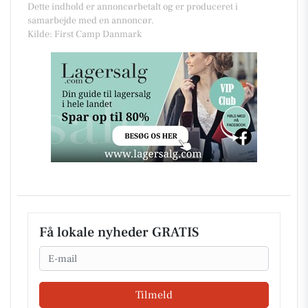
Dette indhold er annoncørbetalt og er produceret i
samarbejde med en annoncør.
Kilde: First Camp Danmark
Få lokale nyheder GRATIS
Email
Tilmeld