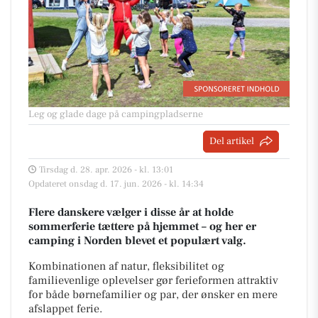
Leg og glade dage på campingpladserne
Del artikel
Tirsdag d. 28. apr. 2026 - kl. 13:01
Opdateret onsdag d. 17. jun. 2026 - kl. 14:34
Flere danskere vælger i disse år at holde
sommerferie tættere på hjemmet – og her er
camping i Norden blevet et populært valg.
Kombinationen af natur, fleksibilitet og
familievenlige oplevelser gør ferieformen attraktiv
for både børnefamilier og par, der ønsker en mere
afslappet ferie.