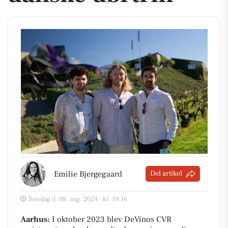
Emilie Bjergegaard
Del artikel
Torsdag d. 08. aug. 2024 - kl. 19:16
Aarhus:
I oktober 2023 blev DeVinos CVR