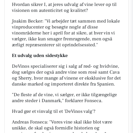
Hvordan sikrer I, at jeres udvalg af vine lever op til
visionen om autenticitet og kvalitet?
Joakim Becker: "Vi arbejder tæt sammen med lokale
vinproducenter og besøgte nogle af
disse
vinområderne her i april for at sikre, at hver vin vi
vælger, ikke kun smager fremragende, men også
ærligt repræsenterer sit oprindelsessted."
Et udvalg uden sidestykke
DeVinos specialiserer sig i salg af rød- og hvidvine,
dog sælges der også andre vine som rosé samt Cava
og Sherry, hvor mange af vinene er eksklusive for det
danske marked og importeret direkte fra Spanien.
"De fleste af de vine, vi sælger, er ikke tilgængelige
andre steder i Danmark," forklarer Fonseca.
Hvad gør et vinvalg til et 'DeVinos valg'?
Andreas Fonseca: "Vores vine skal ikke blot være
unikke, de skal også formidle historien og