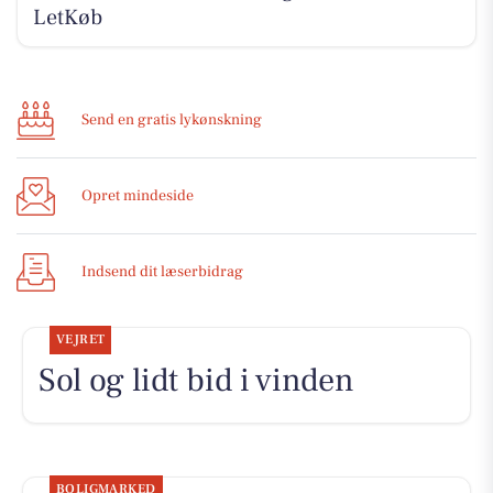
LetKøb
Send en gratis lykønskning
Opret mindeside
Indsend dit læserbidrag
VEJRET
Sol og lidt bid i vinden
BOLIGMARKED