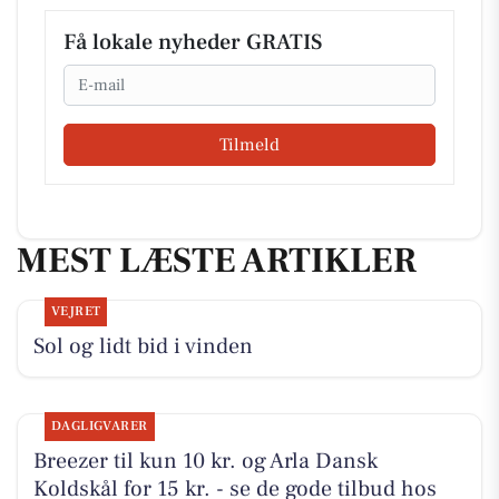
Få lokale nyheder GRATIS
Email
Tilmeld
MEST LÆSTE ARTIKLER
VEJRET
Sol og lidt bid i vinden
DAGLIGVARER
Breezer til kun 10 kr. og Arla Dansk
Koldskål for 15 kr. - se de gode tilbud hos