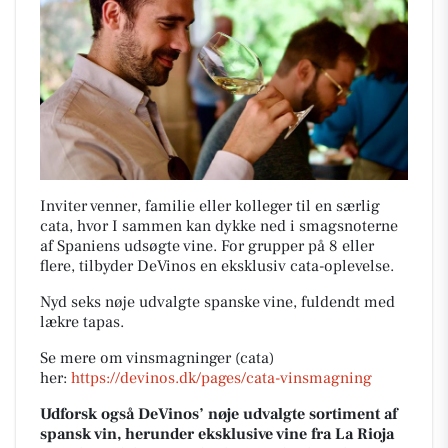
Inviter venner, familie eller kolleger til en særlig
cata, hvor I sammen kan dykke ned i smagsnoterne
af Spaniens udsøgte vine. For grupper på 8 eller
flere, tilbyder DeVinos en eksklusiv cata-oplevelse.
Nyd seks nøje udvalgte spanske vine, fuldendt med
lækre tapas.
Se mere om vinsmagninger (cata)
her:
https://devinos.dk/pages/cata-vinsmagning
Udforsk også DeVinos’ nøje udvalgte sortiment af
spansk vin, herunder eksklusive vine fra La Rioja