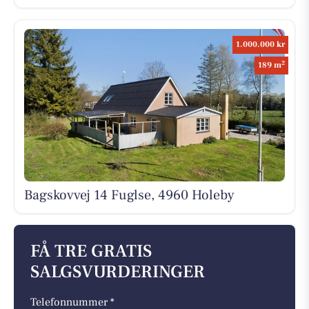
1.000.000 kr
2
189 m
Bagskovvej 14 Fuglse, 4960 Holeby
FÅ TRE GRATIS
SALGSVURDERINGER
Telefonnummer *