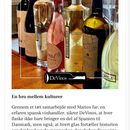
En bro mellem kulturer
Gennem et tæt samarbejde med Marios far, en
erfaren spansk vinhandler, sikrer DeVinos, at hver
flaske ikke bare bringer en del af Spanien til
Danmark, men også, at hvert glas fortæller historien