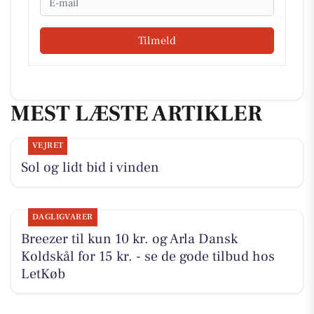
Tilmeld
MEST LÆSTE ARTIKLER
VEJRET
Sol og lidt bid i vinden
DAGLIGVARER
Breezer til kun 10 kr. og Arla Dansk
Koldskål for 15 kr. - se de gode tilbud hos
LetKøb