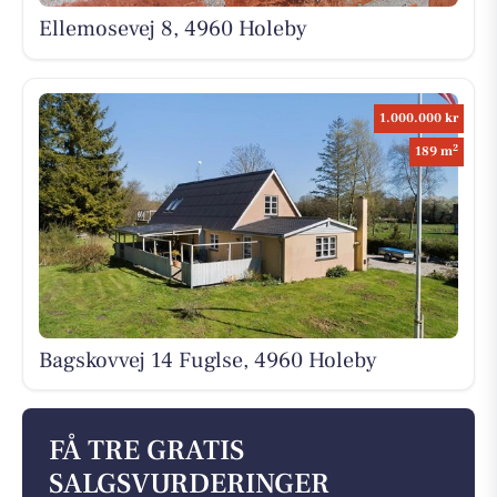
Ellemosevej 8, 4960 Holeby
1.000.000 kr
2
189 m
Bagskovvej 14 Fuglse, 4960 Holeby
FÅ TRE GRATIS
SALGSVURDERINGER