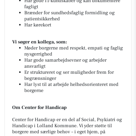
Har gode IT-kundskaber og kan dokumentere
fagligt
Brænder for sundhedsfaglig formidling og
patientsikkerhed
Har kørekort
Vi søger en kollega, som:
Møder borgerne med respekt, empati og faglig
nysgerrighed
Har gode samarbejdsevner og arbejder
ansvarligt
Er struktureret og ser muligheder frem for
begrænsninger
Har lyst til at arbejde helhedsorienteret med
borgerne
Om Center for Handicap
Center for Handicap er en del af Social, Psykiatri og
Handicap i Lolland Kommune. Vi yder støtte til
borgere med særlige behov – i eget hjem, på