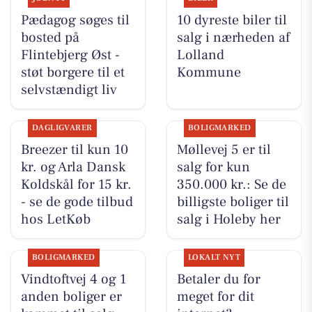
Pædagog søges til
10 dyreste biler til
bosted på
salg i nærheden af
Flintebjerg Øst -
Lolland
støt borgere til et
Kommune
selvstændigt liv
DAGLIGVARER
BOLIGMARKED
Breezer til kun 10
Møllevej 5 er til
kr. og Arla Dansk
salg for kun
Koldskål for 15 kr.
350.000 kr.: Se de
- se de gode tilbud
billigste boliger til
hos LetKøb
salg i Holeby her
BOLIGMARKED
LOKALT NYT
Vindtoftvej 4 og 1
Betaler du for
anden boliger er
meget for dit