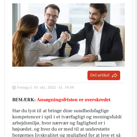
Del artikel
Fredag d. 10. okt. 2025 - kl. 19:08
BEMÆRK:
Ansøgningsfristen er overskredet
Har du lyst til at bringe dine sundhedsfaglige
kompetencer i spil i et tværfagligt og meningsfuldt
arbejdsmiljø, hvor nærvær og faglighed er i
højsædet, og hvor du er med til at understøtte
borgernes livskvalitet og mulighed for at leve et så