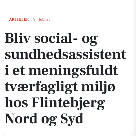
Bliv social- og sundhedsassistent i et meningsfuldt tværfagligt miljø
ARTIKLER
Jobnyt
Bliv social- og
sundhedsassistent
i et meningsfuldt
tværfagligt miljø
hos Flintebjerg
Nord og Syd