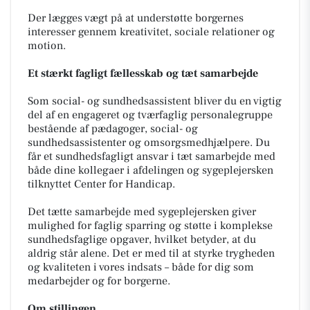
Der lægges vægt på at understøtte borgernes
interesser gennem kreativitet, sociale relationer og
motion.
Et stærkt fagligt fællesskab og tæt samarbejde
Som social- og sundhedsassistent bliver du en vigtig
del af en engageret og tværfaglig personalegruppe
bestående af pædagoger, social- og
sundhedsassistenter og omsorgsmedhjælpere. Du
får et sundhedsfagligt ansvar i tæt samarbejde med
både dine kollegaer i afdelingen og sygeplejersken
tilknyttet Center for Handicap.
Det tætte samarbejde med sygeplejersken giver
mulighed for faglig sparring og støtte i komplekse
sundhedsfaglige opgaver, hvilket betyder, at du
aldrig står alene. Det er med til at styrke trygheden
og kvaliteten i vores indsats – både for dig som
medarbejder og for borgerne.
Om stillingen