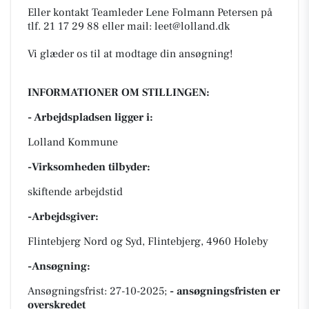
Eller kontakt Teamleder Lene Folmann Petersen på
tlf. 21 17 29 88 eller mail: leet@lolland.dk
Vi glæder os til at modtage din ansøgning!
INFORMATIONER OM STILLINGEN:
- Arbejdspladsen ligger i:
Lolland Kommune
-Virksomheden tilbyder:
skiftende arbejdstid
-Arbejdsgiver:
Flintebjerg Nord og Syd, Flintebjerg, 4960 Holeby
-Ansøgning:
Ansøgningsfrist: 27-10-2025;
- ansøgningsfristen er
overskredet