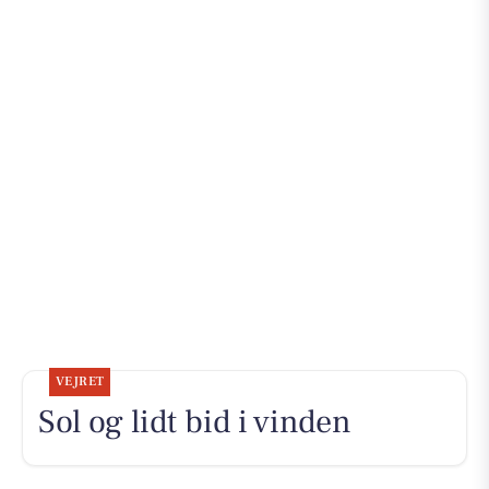
VEJRET
Sol og lidt bid i vinden