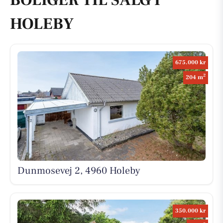
BOLIGER TIL SALG I
HOLEBY
675.000 kr
2
204 m
Dunmosevej 2, 4960 Holeby
350.000 kr