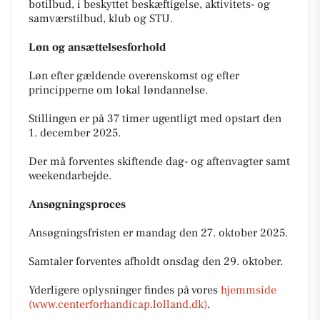
botilbud, i beskyttet beskæftigelse, aktivitets- og
samværstilbud, klub og STU.
Løn og ansættelsesforhold
Løn efter gældende overenskomst og efter
principperne om lokal løndannelse.
Stillingen er på 37 timer ugentligt med opstart den
1. december 2025.
Der må forventes skiftende dag- og aftenvagter samt
weekendarbejde.
Ansøgningsproces
Ansøgningsfristen er mandag den 27. oktober 2025.
Samtaler forventes afholdt onsdag den 29. oktober.
Yderligere oplysninger findes på vores
hjemmside
(www.centerforhandicap.lolland.dk)
.