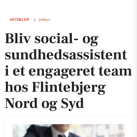
Bliv social- og sundhedsassistent i et engageret team hos Flintebjer
ARTIKLER
Jobnyt
Bliv social- og
sundhedsassistent
i et engageret team
hos Flintebjerg
Nord og Syd