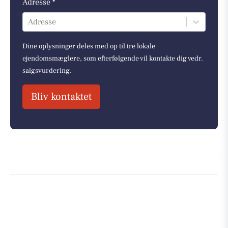
Adresse *
Adresse
Dine oplysninger deles med op til tre lokale
ejendomsmæglere, som efterfølgende vil kontakte dig vedr.
salgsvurdering.
Bliv kontaktet