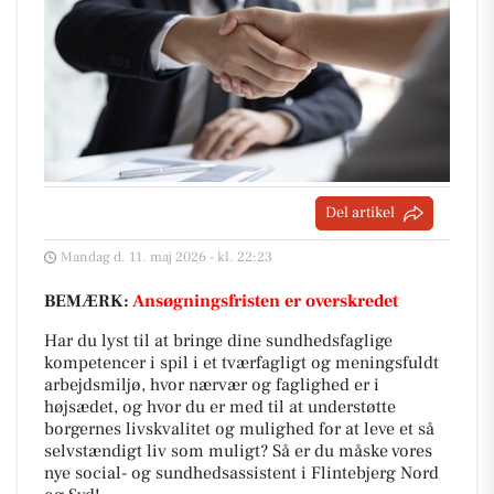
Del artikel
Mandag d. 11. maj 2026 - kl. 22:23
BEMÆRK:
Ansøgningsfristen er overskredet
Har du lyst til at bringe dine sundhedsfaglige
kompetencer i spil i et tværfagligt og meningsfuldt
arbejdsmiljø, hvor nærvær og faglighed er i
højsædet, og hvor du er med til at understøtte
borgernes livskvalitet og mulighed for at leve et så
selvstændigt liv som muligt? Så er du måske vores
nye social- og sundhedsassistent i Flintebjerg Nord