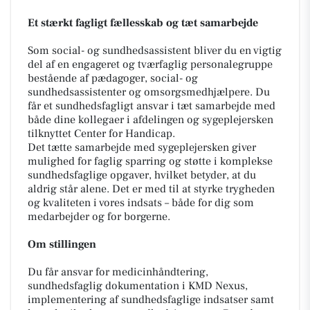
Et stærkt fagligt fællesskab og tæt samarbejde
Som social- og sundhedsassistent bliver du en vigtig
del af en engageret og tværfaglig personalegruppe
bestående af pædagoger, social- og
sundhedsassistenter og omsorgsmedhjælpere. Du
får et sundhedsfagligt ansvar i tæt samarbejde med
både dine kollegaer i afdelingen og sygeplejersken
tilknyttet Center for Handicap.
Det tætte samarbejde med sygeplejersken giver
mulighed for faglig sparring og støtte i komplekse
sundhedsfaglige opgaver, hvilket betyder, at du
aldrig står alene. Det er med til at styrke trygheden
og kvaliteten i vores indsats – både for dig som
medarbejder og for borgerne.
Om stillingen
Du får ansvar for medicinhåndtering,
sundhedsfaglig dokumentation i KMD Nexus,
implementering af sundhedsfaglige indsatser samt