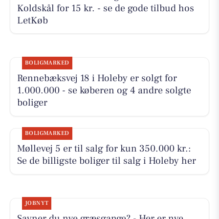
Koldskål for 15 kr. - se de gode tilbud hos
LetKøb
BOLIGMARKED
Rennebæksvej 18 i Holeby er solgt for
1.000.000 - se køberen og 4 andre solgte
boliger
BOLIGMARKED
Møllevej 5 er til salg for kun 350.000 kr.:
Se de billigste boliger til salg i Holeby her
JOBNYT
Savner du nye græsgange? - Her er nye