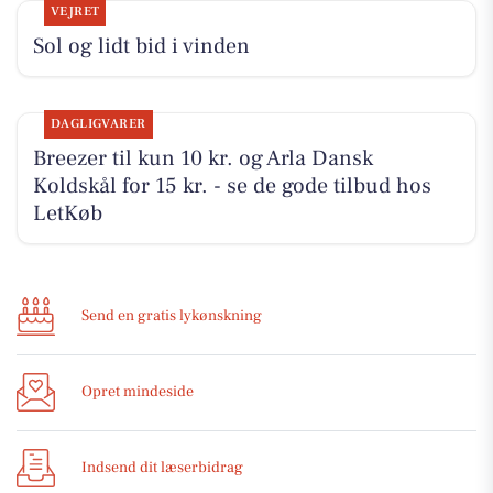
VEJRET
Sol og lidt bid i vinden
DAGLIGVARER
Breezer til kun 10 kr. og Arla Dansk
Koldskål for 15 kr. - se de gode tilbud hos
LetKøb
Send en gratis lykønskning
Opret mindeside
Indsend dit læserbidrag