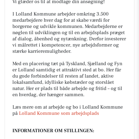
Vi glæder os til at modtage din ansøgning!
I Lolland Kommune arbejder omkring 3.500
medarbejdere hver dag for at skabe værdi for
borgerne og udvikle kommunen. Medarbejderne er
nøglen til udviklingen og til en arbejdsplads præget
af dialog, åbenhed og nytænkning. Derfor investerer
vi målrettet i kompetencer, nye arbejdsformer og
stærke karrieremuligheder.
Med en placering tæt på Tyskland, Sjælland og Fyn
er Lolland samtidig et attraktivt sted at bo. Her får
du gode forbindelser til resten af landet, aktive
lokalsamfund, idylliske købstæder og storslået
natur. Her er plads til både arbejde og fritid – og til
en hverdag, der hænger sammen.
Læs mere om at arbejde og bo i Lolland Kommune
på
Lolland Kommune som arbejdsplads
INFORMATIONER OM STILLINGEN: