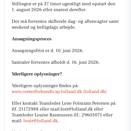
Stillingen er på 37 timer ugentligt med opstart den
1. august 2026 eller snarest derefter.
Der må forventes skiftende dag- og aftenvagter samt
weekend og helligdags arbejde.
Ansøgningsproces
Ansøgningsfrist er d. 10. juni 2026.
Samtaler forventes afholdt d. 16. juni 2026.
Yderligere oplysninger?
Yderligere oplysninger findes på:
www.centerforhandicap.lolland.dk (lolland.dk)
Eller kontakt Teamleder Lene Folmann Petersen på
tlf. 21172988 eller mail:leet@lolland.dk eller
Teamleder Louise Rasmussen tlf.: 29603071 eller
mail:
louir@lolland.dk
.