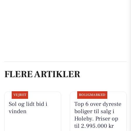
FLERE ARTIKLER
VEJRET
BOLIGMARKED
Sol og lidt bid i
Top 6 over dyreste
vinden
boliger til salg i
Holeby. Priser op
til 2.995.000 kr