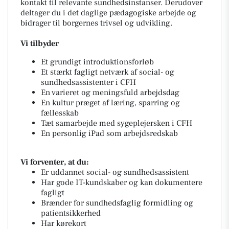
kontakt til relevante sundhedsinstanser. Derudover
deltager du i det daglige pædagogiske arbejde og
bidrager til borgernes trivsel og udvikling.
Vi tilbyder
Et grundigt introduktionsforløb
Et stærkt fagligt netværk af social- og
sundhedsassistenter i CFH
En varieret og meningsfuld arbejdsdag
En kultur præget af læring, sparring og
fællesskab
Tæt samarbejde med sygeplejersken i CFH
En personlig iPad som arbejdsredskab
Vi forventer, at du:
Er uddannet social- og sundhedsassistent
Har gode IT-kundskaber og kan dokumentere
fagligt
Brænder for sundhedsfaglig formidling og
patientsikkerhed
Har kørekort