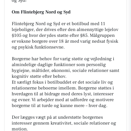
og Syd!
Om Flintebjerg Nord og Syd
Flintebjerg Nord og Syd er et botilbud med 11
lejeboliger, der drives efter den almennyttige lejelov
§105 og hvor der ydes støtte efter §85. Målgruppen
er voksne borgere over 18 år med varig nedsat fysisk
og psykisk funktionsevne.
Borgerne har behov for varig støtte og vejledning i
almindelige daglige funktioner som personlig
hygiejne, måltider, økonomi, sociale relationer samt
kognitiv støtte efter behov.
Et særligt fokus i botilbuddet er det sociale liv og
relationerne beboerne imellem. Borgerne støttes i
hverdagen til at bidrage med deres lyst, interesser
og evner. Vi arbejder med at udfordre og motivere
borgerne til at turde og kunne mere – hver dag.
Der lægges vægt på at understøtte borgernes
interesser gennem kreativitet, sociale relationer og
motion.