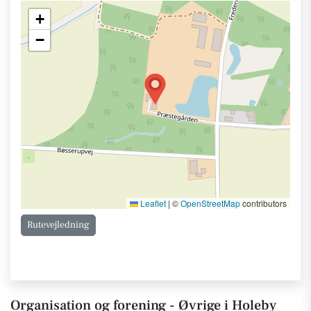
+
−
Leaflet
|
©
OpenStreetMap
contributors
Rutevejledning
Organisation og forening - Øvrige i Holeby