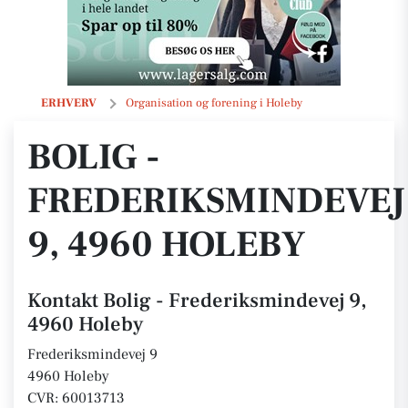
Bolig - Frederiksmindevej 9, 4960 Holeby
ERHVERV
Organisation og forening i Holeby
BOLIG -
FREDERIKSMINDEVEJ
9, 4960 HOLEBY
Kontakt Bolig - Frederiksmindevej 9,
4960 Holeby
Frederiksmindevej 9
4960 Holeby
CVR: 60013713