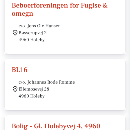
Beboerforeningen for Fuglse &
omegn
c/o. Jens Ole Hansen
Bøsserupvej 2
4960 Holeby
BL16
c/o. Johannes Rode Romme
Ellemosevej 28
4960 Holeby
Bolig - Gl. Holebyvej 4, 4960