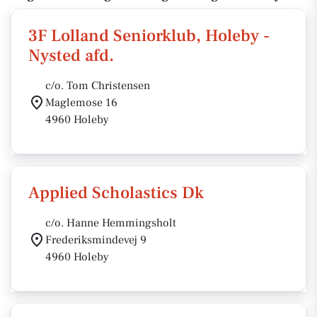
3F Lolland Seniorklub, Holeby -
Nysted afd.
c/o. Tom Christensen
Maglemose 16
4960 Holeby
Applied Scholastics Dk
c/o. Hanne Hemmingsholt
Frederiksmindevej 9
4960 Holeby